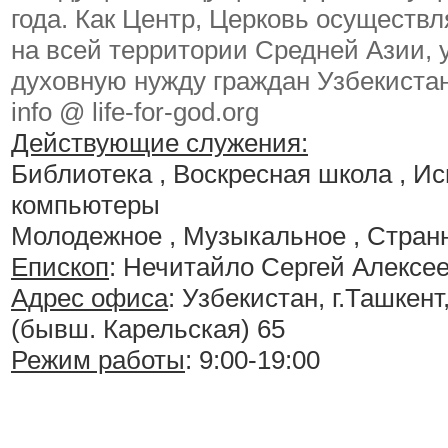
года. Как Центр, Церковь осуществл
на всей территории Средней Азии, 
духовную нужду граждан Узбекистан
info @ life-for-god.org
Действующие служения:
Библиотека , Воскресная школа , И
компьютеры
Молодежное , Музыкальное , Стран
Епископ
: Нечитайло Сергей Алексе
Адрес офиса
: Узбекистан, г.Ташкен
(бывш. Карельская) 65
Режим работы
: 9:00-19:00