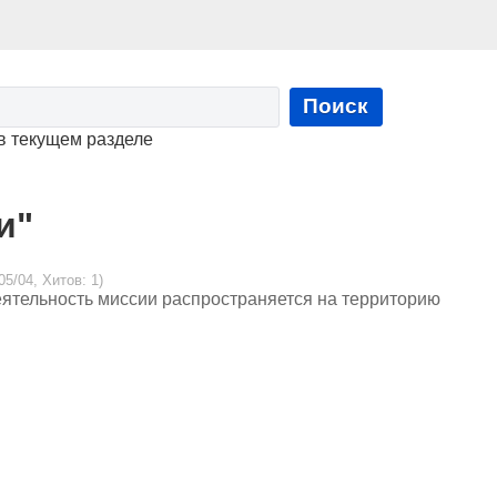
Поиск
в текущем разделе
и"
05/04, Хитов: 1)
еятельность миссии распространяется на территорию