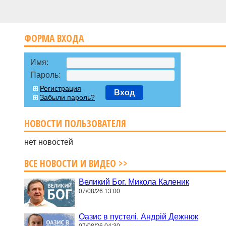
ФОРМА ВХОДА
Имя:
Пароль:
Регистрация
Вход
Забыли пароль?
НОВОСТИ ПОЛЬЗОВАТЕЛЯ
нет новостей
ВСЕ НОВОСТИ И ВИДЕО >>
Великий Бог. Микола Каленик
07/08/26 13:00
Оазис в пустелі. Андрій Дежнюк