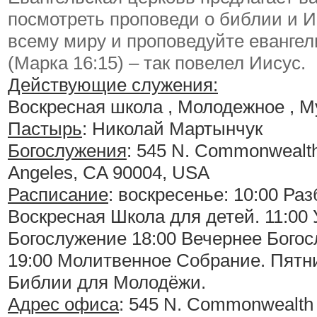
посмотреть проповеди о библии и И
всему миру и проповедуйте евангел
(Марка 16:15) – так повелел Иисус.
Действующие служения:
Воскресная школа , Молодежное , 
Пастырь
: Николай Мартынчук
Богослужения
:
545 N. Commonwealth
Angeles, CA 90004, USA
Расписание
:
воскресенье: 10:00 Раз
Воскресная Школа для детей. 11:00
Богослужение 18:00 Вечернее Богос
19:00 Молитвенное Собрание. Пятни
Библии для Молодёжи.
Адрес офиса
: 545 N. Commonwealth