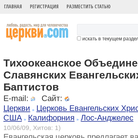
ГЛАВНАЯ
РЕГИСТРАЦИЯ
РАЗМЕСТИТЬ СТАТЬЮ
искать в текущем разде
Тихоокеанское Объедин
Славянских Евангельски
Баптистов
E-mail:
Сайт:
Церкви
Церковь Евангельских Хри
США
Калифорния
Лос-Анджелес
10/06/09, Хитов: 1)
Евангельская церковь предлагает в