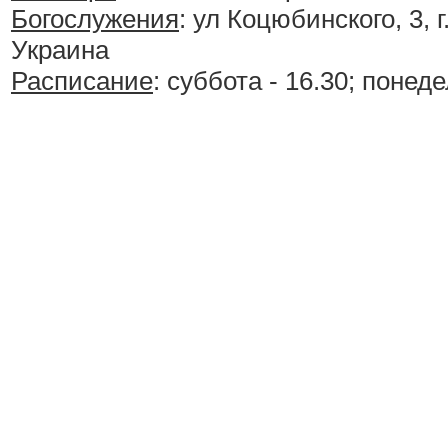
Богослужения
:
ул Коцюбинского, 3, 
Украина
Расписание
:
суббота - 16.30; понеде