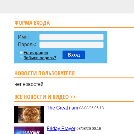
ФОРМА ВХОДА
Имя:
Пароль:
Регистрация
Вход
Забыли пароль?
НОВОСТИ ПОЛЬЗОВАТЕЛЯ
нет новостей
ВСЕ НОВОСТИ И ВИДЕО >>
The Great i am
08/08/26 05:13
Friday Prayer
08/08/26 00:16