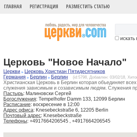
ГЛАВНАЯ
РЕГИСТРАЦИЯ
РАЗМЕСТИТЬ СТАТЬЮ
искать 
Церковь "Новое Начало"
Церкви
Церковь Христиан Пятидесятников
Германия
Берлин
Берлин
(id:5798, Добавлен: 03/02/18, Хитов
Христианская Церковь в Берлин которая объединяет всех
служения зависимым и созависимым людям. Служения пр
Пастырь
: Малиновски Сергей
Богослужения
:
Теmpelhofer Damm 133, 12099 Берлин
Расписание
:
воскресение в 12:00
Адрес офиса
: Knesebeckstraße 6, 12205 Berlin
Почтовый адрес
: Knesebeckstraße
Телефоны
: +4917664206545 , +4917664206545