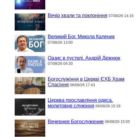
Вечір хвали та поклоніння
07/08/26 14:16
Великий Бог. Микола Каленик
07/08/26 13:00
Оазис в пустелі. Андрій Дежнюк
07/08/26 04:30
Богослужіння в Церкві ЄХБ Храм
Спасіння
06/08/26 17:43
Церква прославління одеса.
молитовне служіння
06/08/26 15:18
Вечернее Богослужение
06/08/26 15:05