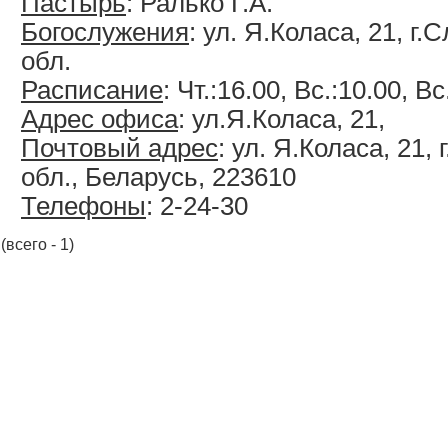
Пастырь
: Ралько Г.А.
Богослужения
: ул. Я.Коласа, 21, г
обл.
Расписание
: Чт.:16.00, Вс.:10.00, Вс
Адрес офиса
: ул.Я.Коласа, 21,
Почтовый адрес
: ул. Я.Коласа, 21,
обл., Беларусь, 223610
Телефоны
: 2-24-30
(всего - 1)