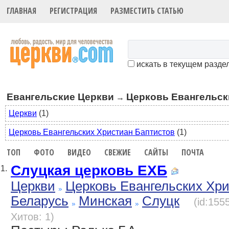
ГЛАВНАЯ
РЕГИСТРАЦИЯ
РАЗМЕСТИТЬ СТАТЬЮ
искать в текущем разде
Евангельские Церкви
Церковь Евангельск
→
Церкви
(1)
Церковь Евангельских Христиан Баптистов
(1)
ТОП
ФОТО
ВИДЕО
СВЕЖИЕ
САЙТЫ
ПОЧТА
Слуцкая церковь ЕХБ
1.
Церкви
Церковь Евангельских Хр
Беларусь
Минская
Слуцк
(id:155
Хитов: 1)