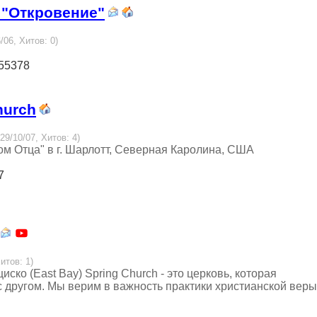
 "Откровение"
/06, Хитов: 0)
 55378
hurch
29/10/07, Хитов: 4)
ом Отца" в г. Шарлотт, Северная Каролина, США
7
итов: 1)
ко (East Bay) Spring Church - это церковь, которая
с другом. Мы верим в важность практики христианской веры