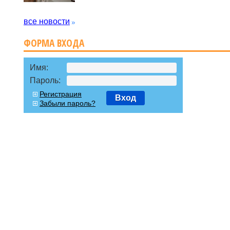
все новости
ФОРМА ВХОДА
Имя:
Пароль:
Регистрация
Вход
Забыли пароль?