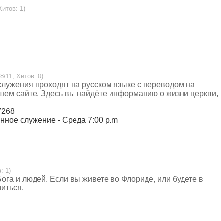
Хитов: 1)
8/11, Хитов: 0)
 служения проходят на русском языке с переводом на
ем сайте. Здесь вы найдёте информацию о жизни церкви,
7268
енное служение - Среда 7:00 p.m
: 1)
га и людей. Если вы живете во Флориде, или будете в
иться.