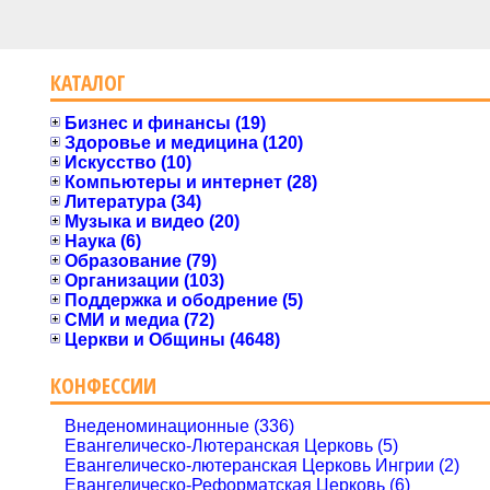
КАТАЛОГ
Бизнес и финансы (19)
Здоровье и медицина (120)
Искусство (10)
Компьютеры и интернет (28)
Литература (34)
Музыка и видео (20)
Наука (6)
Образование (79)
Организации (103)
Поддержка и ободрение (5)
СМИ и медиа (72)
Церкви и Общины (4648)
КОНФЕССИИ
Внеденоминационные (336)
Евангелическо-Лютеранская Церковь (5)
Евангелическо-лютеранская Церковь Ингрии (2)
Евангелическо-Реформатская Церковь (6)