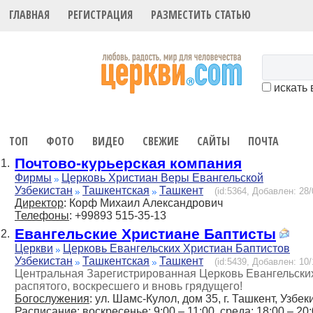
ГЛАВНАЯ
РЕГИСТРАЦИЯ
РАЗМЕСТИТЬ СТАТЬЮ
искать 
ТОП
ФОТО
ВИДЕО
СВЕЖИЕ
САЙТЫ
ПОЧТА
Почтово-курьерская компания
1.
Фирмы
Церковь Христиан Веры Евангельской
Узбекистан
Ташкентская
Ташкент
(id:5364, Добавлен: 28/
Директор
: Корф Михаил Александрович
Телефоны
: +99893 515-35-13
Евангельские Христиане Баптисты
2.
Церкви
Церковь Евангельских Христиан Баптистов
Узбекистан
Ташкентская
Ташкент
(id:5439, Добавлен: 10/
Центральная Зарегистрированная Церковь Евангельских
распятого, воскресшего и вновь грядущего!
Богослужения
: ул. Шамс-Кулол, дом 35, г. Ташкент, Узбек
Расписание
: воскресенье: 9:00 – 11:00, среда: 18:00 – 20