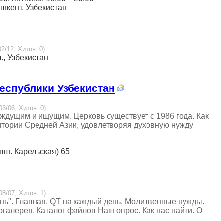
Ташкент, Узбекистан
02/12, Хитов: 0)
л., Узбекистан
еспублики Узбекистан
03/06, Хитов: 0)
ждущим и ищущим. Церковь существует с 1986 года. Как
итории Средней Азии, удовлетворяя духовную нужду
ывш. Карельская) 65
08/07, Хитов: 1)
нь". Главная. QT на каждый день. Молитвенные нужды.
галерея. Каталог файлов Наш опрос. Как нас найти. О