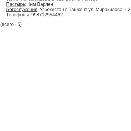
Пастырь
: Ким Варлен
Богослужения
: Узбекистан г. Ташкент ул. Миракилова 1-2
Телефоны
: 998712554462
(всего - 5)