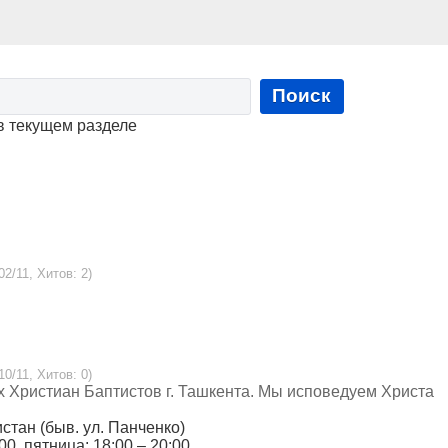
Поиск
в текущем разделе
02/11, Хитов: 2)
10/11, Хитов: 0)
 Христиан Баптистов г. Ташкента. Мы исповедуем Христа
истан (быв. ул. Панченко)
:00, пятница: 18:00 – 20:00