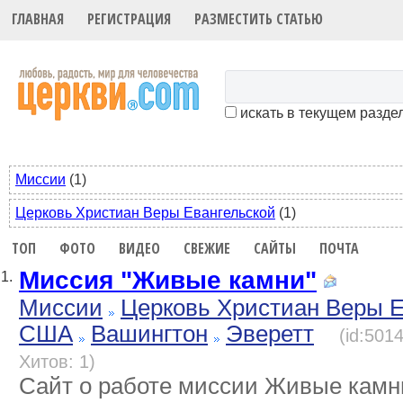
ГЛАВНАЯ
РЕГИСТРАЦИЯ
РАЗМЕСТИТЬ СТАТЬЮ
искать в текущем разде
Миссии
(1)
Церковь Христиан Веры Евангельской
(1)
ТОП
ФОТО
ВИДЕО
СВЕЖИЕ
САЙТЫ
ПОЧТА
Миссия "Живые камни"
1.
Миссии
Церковь Христиан Веры Е
США
Вашингтон
Эверетт
(id:501
Хитов: 1)
Сайт о работе миссии Живые камни