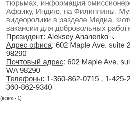
тюрьмах, информация омиссионерс
Африку, Индию, на Филиппины. Му
видеоролики в разделе Медиа. Фото
вакансии для добровольных работ
Президент
: Aleksey Ananenko
Адрес офиса
: 602 Maple Ave. suit
98290
Почтовый адрес
: 602 Maple Ave. su
WA 98290
Телефоны
: 1-360-862-0715 , 1-425
360-862-9340
(всего - 1)