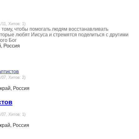
/11, Хитов: 1)
тому, чтобы помогать людям восстанавливать
орые любят Иисуса и стремятся поделиться с другими
ого Бог
й, Россия
аптистов
/07, Хитов: 2)
 край, Россия
стов
/07, Хитов: 1)
 край, Россия