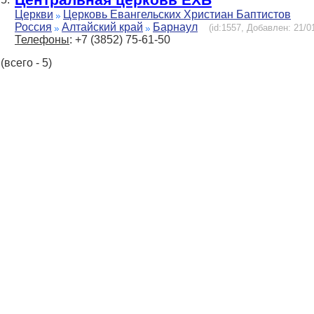
Церкви
Церковь Евангельских Христиан Баптистов
Россия
Алтайский край
Барнаул
(id:1557, Добавлен: 21/01
Телефоны
: +7 (3852) 75-61-50
(всего - 5)