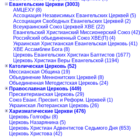
Евангельские Церкви (3003)
АМЦЕХУ (8)
Ассоциация Независимых Евангельских Церквей (5)
Ассоциация Свободных Евангельских Церквей (2)
Всеукраинский Союз Церквей ХВЕ (22)
Евангельский Христианский Миссионерский Союз (42)
Российский объединенный Союз ХВЕ(П) (4)
Украинская Христианская Евангельская Церковь (41)
ХВЕ Ассамблеи Бога (8)
Церковь Евангельских Христиан Баптистов (1677)
Церковь Христиан Веры Евангельской (1194)
Католическая Церковь (52)
Мессианская Община (19)
Объединение Меннонитских Церквей (8)
Объединенная Методистская Церковь (24)
Православная Церковь (449)
Пресвитерианская Церковь (29)
Союз Еванг. Пресвит. и Реформ. Церквей (1)
Украинская Лютеранская Церковь (26)
Харизматические Церкви (476)
Церковь Голгофы (8)
Церковь Назарянина (5)
Церковь Христиан Адвентистов Седьмого Дня (653)
Церковь Христова (42)