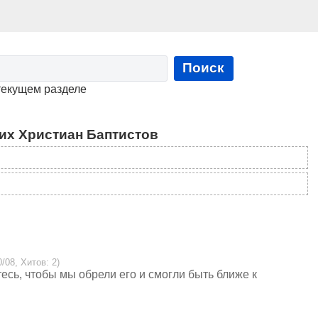
Поиск
текущем разделе
их Христиан Баптистов
/08, Хитов: 2)
есь, чтобы мы обрели его и смогли быть ближе к