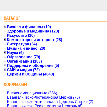
КАТАЛОГ
Бизнес и финансы (19)
Здоровье и медицина (120)
Искусство (10)
Компьютеры и интернет (28)
Литература (34)
Музыка и видео (20)
Наука (6)
Образование (79)
Организации (103)
Поддержка и ободрение (5)
СМИ и медиа (72)
Церкви и Общины (4648)
КОНФЕССИИ
Внеденоминационные (336)
Евангелическо-Лютеранская Церковь (5)
Евангелическо-лютеранская Церковь Ингрии (2)
Евангелическо-Реформатская Церковь (6)