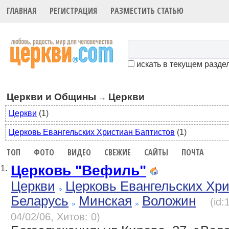
ГЛАВНАЯ
РЕГИСТРАЦИЯ
РАЗМЕСТИТЬ СТАТЬЮ
искать в текущем разде
Церкви и Общины
Церкви
→
Церкви
(1)
Церковь Евангельских Христиан Баптистов
(1)
ТОП
ФОТО
ВИДЕО
СВЕЖИЕ
САЙТЫ
ПОЧТА
Церковь "Вефиль"
1.
Церкви
Церковь Евангельских Хр
Беларусь
Минская
Воложин
(id
04/02/06, Хитов: 0)