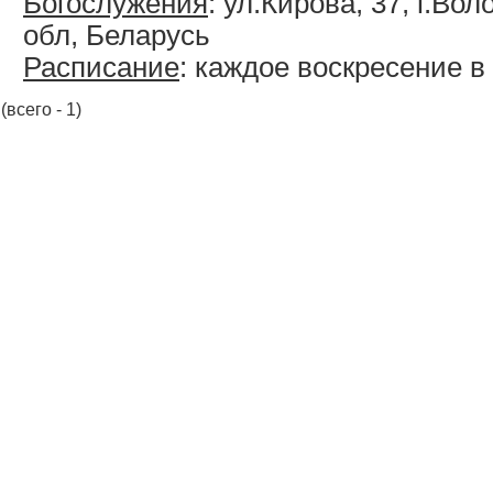
Богослужения
: ул.Кирова, 37, г.Во
обл, Беларусь
Расписание
: каждое воскресение в
(всего - 1)