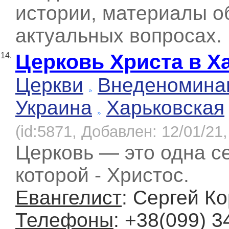
истории, материалы о
актуальных вопросах.
Церковь Христа в Х
14.
Церкви
Внеденомина
Украина
Харьковская
(id:5871, Добавлен: 12/01/21,
Церковь — это одна се
которой - Христос.
Евангелист
: Сергей К
Телефоны
: +38(099) 3