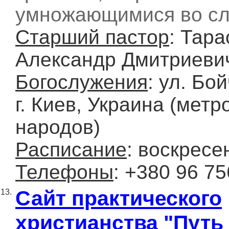
умножающимися во сл
Старший пастор
: Тара
Александр Дмитриеви
Богослужения
: ул. Бой
г. Киев, Украина (мет
народов)
Расписание
: воскресе
Телефоны
: +380 96 75
Сайт практического
13.
христианства "Путь 