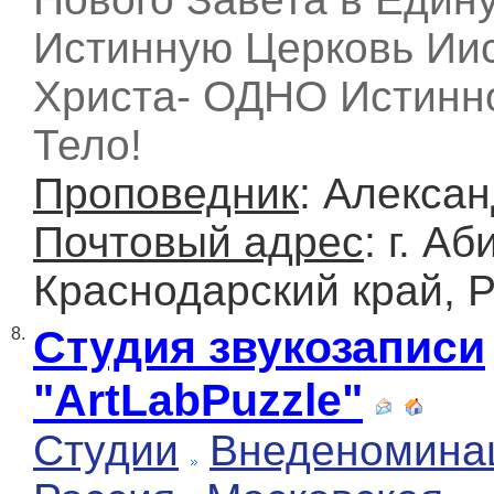
Истинную Церковь Ии
Христа- ОДНО Истинн
Тело!
Проповедник
: Алекса
Почтовый адрес
: г. Аб
Краснодарский край, 
Студия звукозаписи
8.
"ArtLabPuzzle"
Студии
Внеденомина