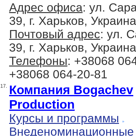
Адрес офиса
: ул. Сар
39, г. Харьков, Украин
Почтовый адрес
: ул. 
39, г. Харьков, Украин
Телефоны
: +38068 064
+38068 064-20-81
Компания Bogachev
17.
Production
Курсы и программы
Внеденоминационные