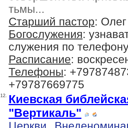
тьмы...
Старший пастор
: Олег
Богослужения
: узнава
служения по телефону
Расписание
: воскресе
Телефоны
: +79787487
+79787669775
Киевская библейска
12.
"Вертикаль"
Церкви
Внеденомина