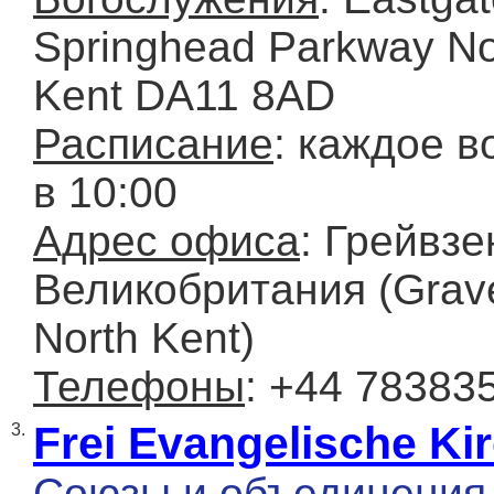
Springhead Parkway Nor
Kent DA11 8AD
Расписание
: каждое в
в 10:00
Адрес офиса
: Грейвзе
Великобритания (Grav
North Kent)
Телефоны
: +44 78383
Frei Evangelische Ki
3.
Союзы и объединения