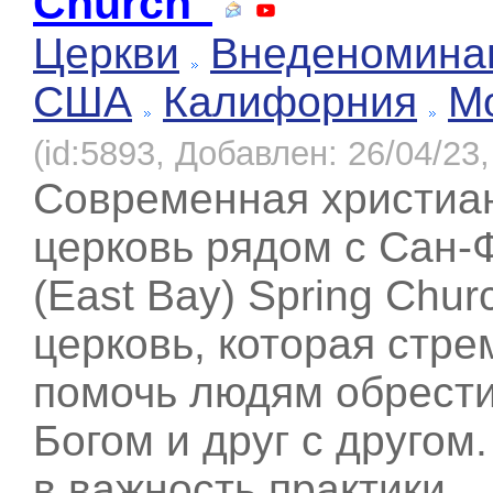
Church"
Церкви
Внеденомина
США
Калифорния
М
(id:5893, Добавлен: 26/04/23,
Современная христиа
церковь рядом с Сан-
(East Bay) Spring Churc
церковь, которая стре
помочь людям обрести
Богом и друг с другом
в важность практики