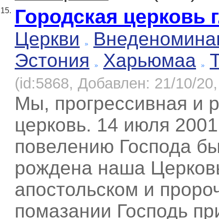
Городская церковь г
15.
Церкви
Внеденомина
Эстония
Харьюмаа
(id:5868, Добавлен: 21/10/20,
Мы, прогрессивная и 
церковь. 14 июля 2001
повелению Господа б
рождена наша Церковь
апостольском и проро
помазании Господь пр