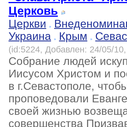
Церковь
Церкви
Внеденомина
Украина
Крым
Севас
(id:5224, Добавлен: 24/05/10,
Собрание людей иску
Иисусом Христом и п
в г.Севастополе, чтоб
проповедовали Еванге
своей жизнью возвещ
совершенства Призвав