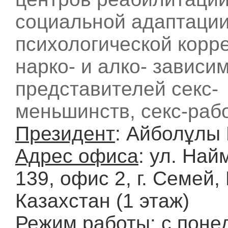
социальной адаптации
психологической корр
нарко- и алко- зависи
представителей секс-
меньшинств, секс-раб
Президент
: Айболұлы 
Адрес офиса
: ул. Най
139, офис 2, г. Семей,
Казахстан (1 этаж)
Режим работы
: с пон