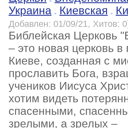
Украина
Киевская
К
Добавлен: 01/09/21, Хитов: 0
Библейская Церковь "
– это новая церковь в
Киеве, созданная с ми
прославить Бога, взр
учеников Иисуса Хрис
хотим видеть потерян
спасенными, спасенны
зрелыми, а зрелых –