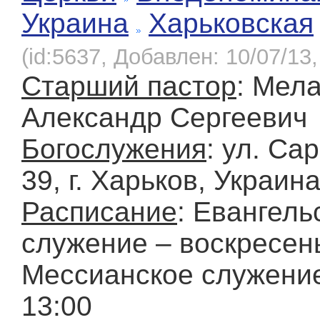
Украина
Харьковская
(id:5637, Добавлен: 10/07/13,
Старший пастор
: Мел
Александр Сергеевич
Богослужения
: ул. Са
39, г. Харьков, Украин
Расписание
: Евангель
служение – воскресень
Мессианское служение
13:00