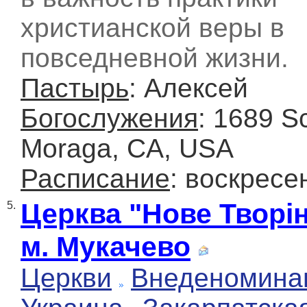
христианской веры в
повседневной жизни.
Пастырь
: Алексей
Богослужения
: 1689 S
Moraga, CA, USA
Расписание
: воскресе
Церква "Нове Творі
5.
м. Мукачево
Церкви
Внеденомина