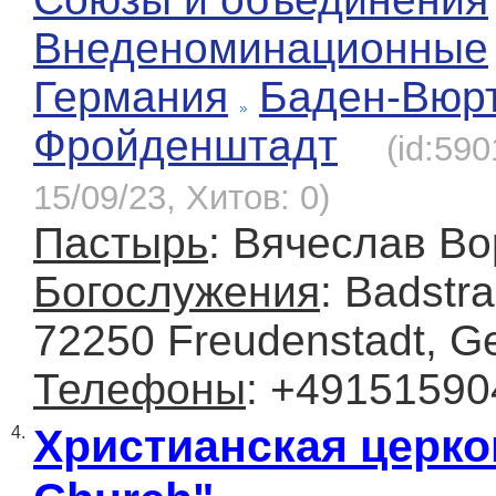
Внеденоминационные
Германия
Баден-Вюр
Фройденштадт
(id:59
15/09/23, Хитов: 0)
Пастырь
: Вячеслав В
Богослужения
: Badstr
72250 Freudenstadt, G
Телефоны
: +4915159
Христианская церко
4.