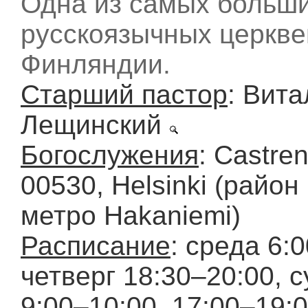
Одна из самых больш
русскоязычных церкве
Финляндии.
Старший пастор
: Вит
Лещинский
Богослужения
: Castren
00530, Helsinki (район 
метро Hakaniemi)
Расписание
: среда 6:
четверг 18:30–20:00, 
9:00–10:00, 17:00–19:0