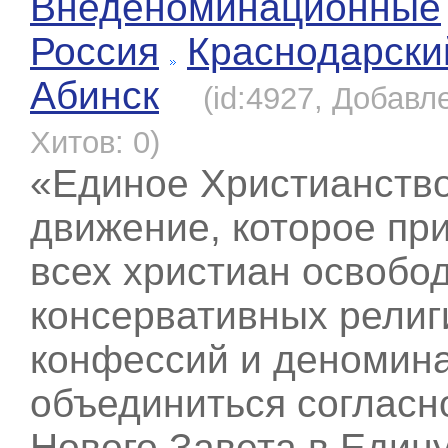
Внеденоминационные
Россия
Краснодарски
Абинск
(id:4927, Добавле
Хитов: 0)
«Единое Христианство
движение, которое пр
всех христиан освобод
консервативных религ
конфессий и деномин
объединиться согласн
Нового Завета в Един