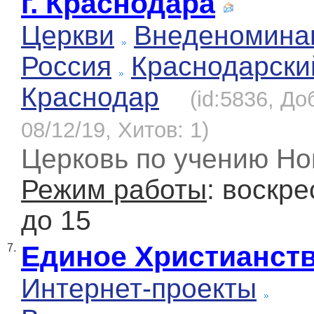
г. Краснодара
Церкви
Внеденомина
Россия
Краснодарски
Краснодар
(id:5836, До
08/12/19, Хитов: 1)
Церковь по учению Но
Режим работы
: воскре
до 15
Единое Христианст
7.
Интернет-проекты