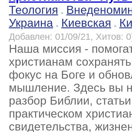
Теология
Внеденоми
Украина
Киевская
К
Добавлен: 01/09/21, Хитов: 0
Наша миссия - помога
христианам сохранять
фокус на Боге и обнов
мышление. Здесь вы 
разбор Библии, статьи
практическом христиа
свидетельства, жизне