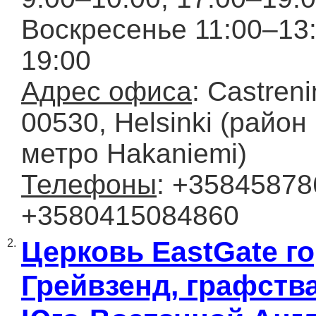
Воскресенье 11:00–13:
19:00
Адрес офиса
: Castreni
00530, Helsinki (район 
метро Hakaniemi)
Телефоны
: +35845878
+3580415084860
Церковь EastGate г
2.
Грейвзенд, графства