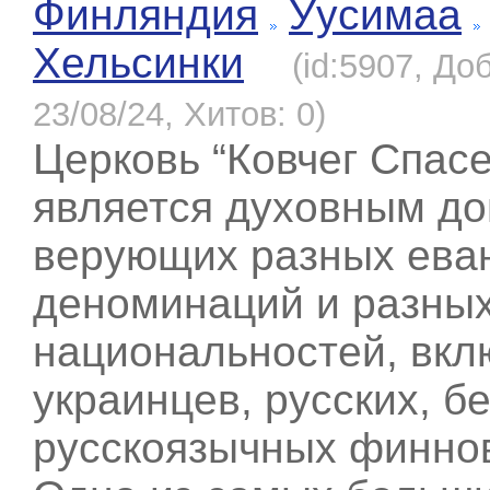
Финляндия
Уусимаа
Хельсинки
(id:5907, До
23/08/24, Хитов: 0)
Церковь “Ковчег Спас
является духовным д
верующих разных еван
деноминаций и разны
национальностей, вкл
украинцев, русских, б
русскоязычных финнов