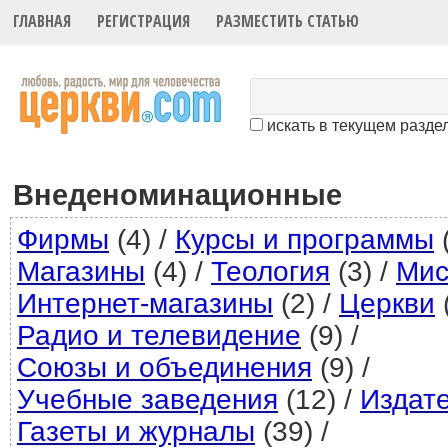
ГЛАВНАЯ
РЕГИСТРАЦИЯ
РАЗМЕСТИТЬ СТАТЬЮ
искать в текущем разде
Внеденоминационные
Фирмы
(4)
/
Курсы и программы
(
Магазины
(4)
/
Теология
(3)
/
Мис
Интернет-магазины
(2)
/
Церкви
Радио и телевидение
(9)
/
Союзы и объединения
(9)
/
Учебные заведения
(12)
/
Издат
Газеты и журналы
(39)
/