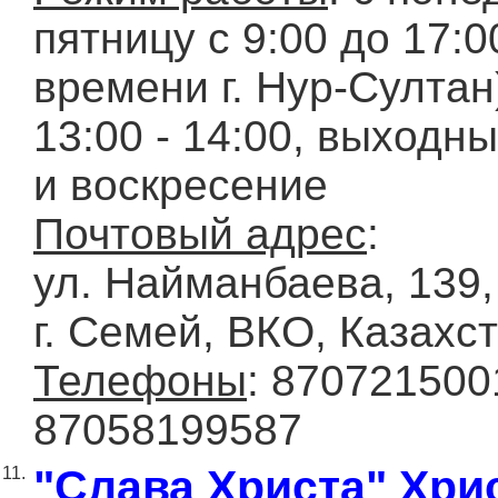
пятницу с 9:00 до 17:0
времени г. Нур-Султан)
13:00 - 14:00, выходны
и воскресение
Почтовый адрес
:
ул. Найманбаева, 139,
г. Семей, ВКО, Казахс
Телефоны
: 870721500
87058199587
"Слава Христа" Хри
11.