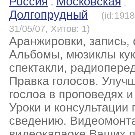
Россия
Московская
Долгопрудный
(id:191
31/05/07, Хитов: 1)
Аранжировки, запись, 
Альбомы, мюзиклы ку
спектакли, радиопере
Правка голосов. Улуч
гослоа в проповедях и
Уроки и консультации 
сведению. Видеомонт
видеокараоке Ваших п