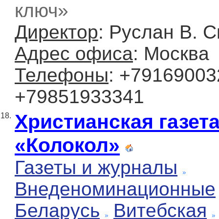
ключ»
Директор
: Руслан В. С
Адрес офиса
: Москва
Телефоны
: +79169003
+79851933341
Христианская газет
18.
«Колокол»
Газеты и журналы
Внеденоминационные
Беларусь
Витебская