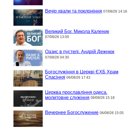
Вечір хвали та поклоніння
07/08/26 14:16
Великий Бог. Микола Каленик
07/08/26 13:00
Оазис в пустелі. Андрій Дежнюк
07/08/26 04:30
Богослужіння в Церкві ЄХБ Храм
Спасіння
06/08/26 17:43
Церква прославління одеса.
молитовне служіння
06/08/26 15:18
Вечернее Богослужение
06/08/26 15:05