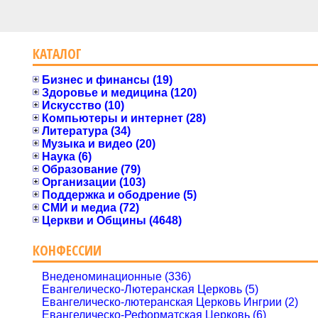
КАТАЛОГ
Бизнес и финансы (19)
Здоровье и медицина (120)
Искусство (10)
Компьютеры и интернет (28)
Литература (34)
Музыка и видео (20)
Наука (6)
Образование (79)
Организации (103)
Поддержка и ободрение (5)
СМИ и медиа (72)
Церкви и Общины (4648)
КОНФЕССИИ
Внеденоминационные (336)
Евангелическо-Лютеранская Церковь (5)
Евангелическо-лютеранская Церковь Ингрии (2)
Евангелическо-Реформатская Церковь (6)