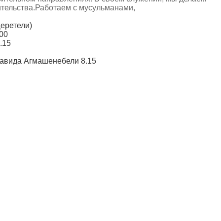
ительства.Работаем с мусульманами,
Церетели)
:00
.15
 Давида Агмашенебели 8.15