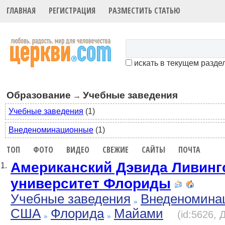
ГЛАВНАЯ
РЕГИСТРАЦИЯ
РАЗМЕСТИТЬ СТАТЬЮ
искать в текущем разде
Образование
Учебные заведения
→
Учебные заведения
(1)
Внеденоминационные
(1)
ТОП
ФОТО
ВИДЕО
СВЕЖИЕ
САЙТЫ
ПОЧТА
Американский Дэвида Ливинг
1.
университет Флориды
Учебные заведения
Внеденомина
США
Флорида
Майами
(id:5626, 