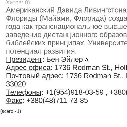
Хитов: 0)
Американский Дэвида Ливингстона
Флориды (Майами, Флорида) созда
года как транснациональное высше
заведение дистанционного образов
библейских принципах. Университ
потенциал развития.
Президент
: Бен Эйлер
Адрес офиса
: 1736 Rodman St., Hol
Почтовый адрес
: 1736 Rodman St.,
33020
Телефоны
: +1(954)918-03-59 , +380
Факс
: +380(48)711-73-85
(всего - 1)