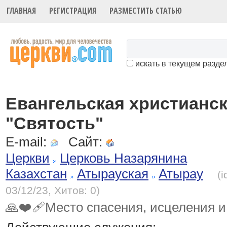
ГЛАВНАЯ
РЕГИСТРАЦИЯ
РАЗМЕСТИТЬ СТАТЬЮ
искать в текущем разде
Евангельская христианск
"Святость"
E-mail:
Сайт:
Церкви
Церковь Назарянина
Казахстан
Атырауская
Атырау
(
03/12/23, Хитов: 0)
🙏❤️‍🩹Место спасения, исцеления 