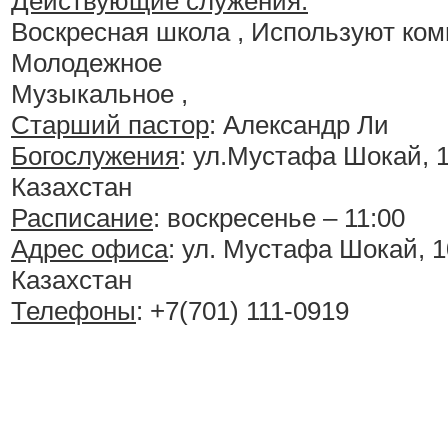
Действующие служения:
Воскресная школа , Используют ком
Молодежное
Музыкальное ,
Старший пастор
: Александр Ли
Богослужения
:
ул.Мустафа Шокай, 10
Казахстан
Расписание
:
воскресенье – 11:00
Адрес офиса
: ул. Мустафа Шокай, 10
Казахстан
Телефоны
: +7(701) 111-0919