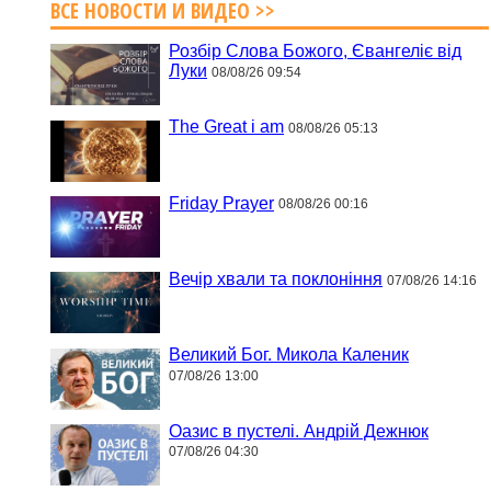
ВСЕ НОВОСТИ И ВИДЕО >>
Розбір Слова Божого, Євангеліє від
Луки
08/08/26 09:54
The Great i am
08/08/26 05:13
Friday Prayer
08/08/26 00:16
Вечір хвали та поклоніння
07/08/26 14:16
Великий Бог. Микола Каленик
07/08/26 13:00
Оазис в пустелі. Андрій Дежнюк
07/08/26 04:30