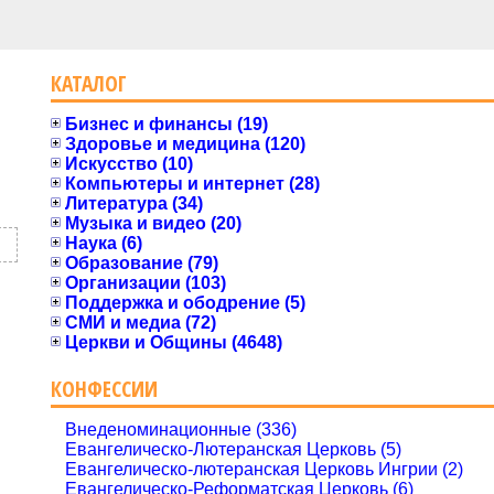
КАТАЛОГ
Бизнес и финансы (19)
Здоровье и медицина (120)
Искусство (10)
Компьютеры и интернет (28)
Литература (34)
Музыка и видео (20)
Наука (6)
Образование (79)
Организации (103)
Поддержка и ободрение (5)
СМИ и медиа (72)
Церкви и Общины (4648)
КОНФЕССИИ
Внеденоминационные (336)
Евангелическо-Лютеранская Церковь (5)
Евангелическо-лютеранская Церковь Ингрии (2)
Евангелическо-Реформатская Церковь (6)