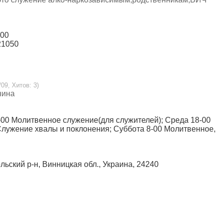
:00
21050
/09, Хитов: 3)
нина
7-00 Молитвенное служение(для служителей); Среда 18-00
Служение хвалы и поклонения; Суббота 8-00 Молитвенное,
льский р-н, Винницкая обл., Украина, 24240