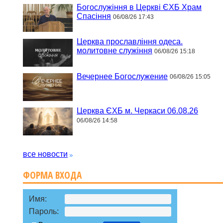
Богослужіння в Церкві ЄХБ Храм
Спасіння
06/08/26 17:43
Церква прославління одеса.
молитовне служіння
06/08/26 15:18
Вечернее Богослужение
06/08/26 15:05
Церква ЄХБ м. Черкаси 06.08.26
06/08/26 14:58
все новости
ФОРМА ВХОДА
Имя:
Пароль: