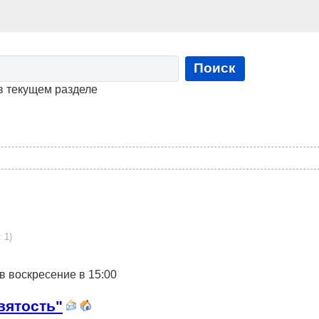
Поиск
в текущем разделе
 1)
в воскресение в 15:00
вятость"