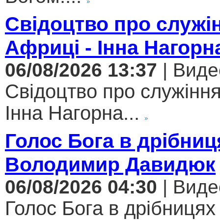
Свідоцтво про служі
Африці - Інна Нагорн
06/08/2026 13:37
| Виде
Свідоцтво про служіння
Інна Нагорна...
Голос Бога в дрібниц
Володимир Давидюк
06/08/2026 04:30
| Виде
Голос Бога в дрібницях 