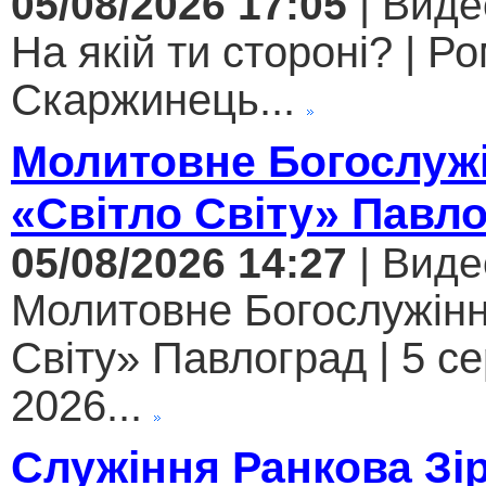
05/08/2026 17:05
| Виде
На якій ти стороні? | Р
Скаржинець...
Молитовне Богослужі
«Світло Світу» Павл
05/08/2026 14:27
| Виде
Молитовне Богослужінн
Світу» Павлоград | 5 с
2026...
Служіння Ранкова Зі