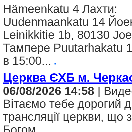
Hämeenkatu 4 Лахти:
Uudenmaankatu 14 Йое
Leinikkitie 1b, 80130 Jo
Тампере Puutarhakatu 1
в 15:00...
Церква ЄХБ м. Черкас
06/08/2026 14:58
| Виде
Вітаємо тебе дорогий 
трансляції церкви, що 
Богом....