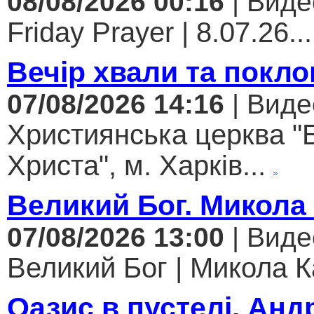
08/08/2026 00:16
| Виде
Friday Prayer | 8.07.26...
Вечір хвали та покло
07/08/2026 14:16
| Виде
Християнська церква "
Христа", м. Харків...
Великий Бог. Микола
07/08/2026 13:00
| Виде
Великий Бог | Микола К
Оазис в пустелі. Анд