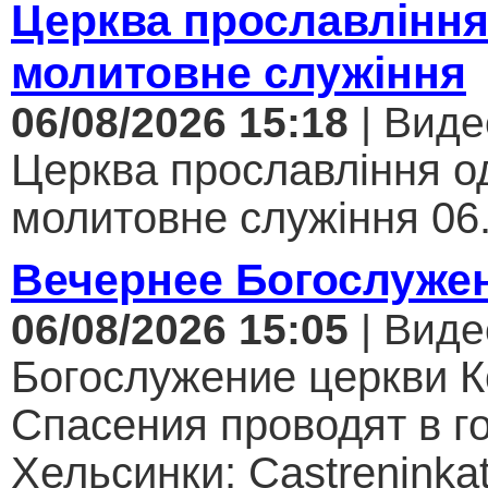
Церква прославління
молитовне служіння
06/08/2026 15:18
| Виде
Церква прославління од
молитовне служіння 06.
Вечернее Богослуже
06/08/2026 15:05
| Виде
Богослужение церкви К
Спасения проводят в г
Хельсинки: Castreninkat