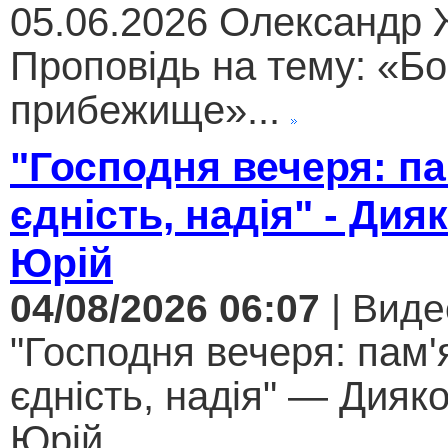
05.06.2026 Олександр
Проповідь на тему: «Бо
прибежище»...
"Господня вечеря: па
єдність, надія" - Дия
Юрій
04/08/2026 06:07
| Виде
"Господня вечеря: пам'
єдність, надія" — Дияк
Юрій...