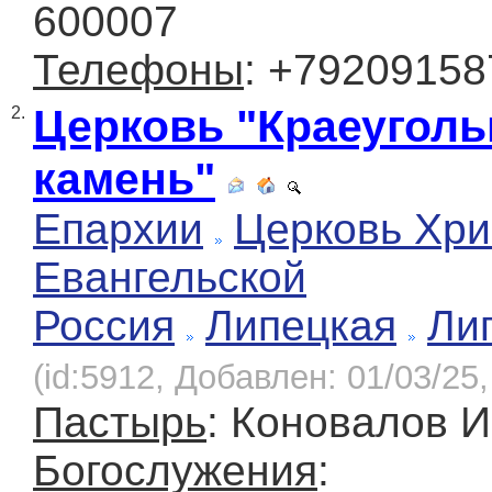
600007
Телефоны
: +79209158
Церковь "Краеугол
2.
камень"
Епархии
Церковь Хри
Евангельской
Россия
Липецкая
Ли
(id:5912, Добавлен: 01/03/25,
Пастырь
: Коновалов 
Богослужения
: