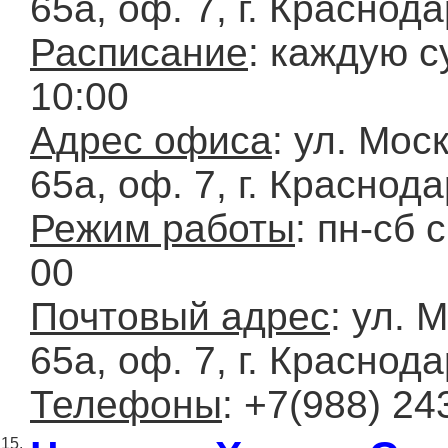
65а, оф. 7, г. Краснод
Расписание
: каждую с
10:00
Адрес офиса
: ул. Мос
65а, оф. 7, г. Краснод
Режим работы
: пн-сб 
00
Почтовый адрес
: ул. 
65а, оф. 7, г. Краснод
Телефоны
: +7(988) 24
15.