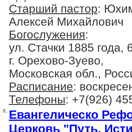
Старший пастор
: Юхи
Алексей Михайлович
Богослужения
:
ул. Стачки 1885 года, 6
г. Орехово-Зуево,
Московская обл., Росс
Расписание
: воскресе
Телефоны
: +7(926) 45
Евангелическо Реф
8.
Церковь "Путь, Исти