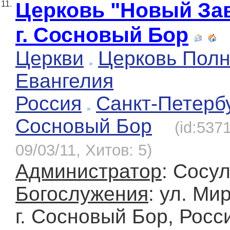
Церковь "Новый За
11.
г. Сосновый Бор
Церкви
Церковь Полн
Евангелия
Россия
Санкт-Петерб
Сосновый Бор
(id:537
09/03/11, Хитов: 5)
Администратор
: Сосу
Богослужения
: ул. Мир
г. Сосновый Бор, Росс