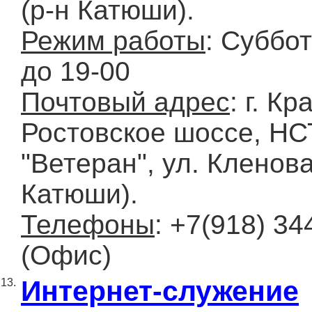
(р-н Катюши).
Режим работы
: Суббот
до 19-00
Почтовый адрес
: г. К
Ростовское шоссе, НС
"Ветеран", ул. Кленова
Катюши).
Телефоны
: +7(918) 34
(Офис)
Интернет-служение
13.