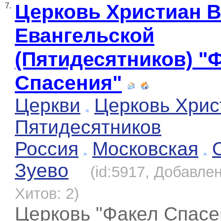
Церковь Христиан 
7.
Евангельской
(Пятидесятников) "
Спасения"
Церкви
Церковь Хрис
Пятидесятников
Россия
Московская
Зуево
(id:5917, Добавлен
Хитов: 2)
Церковь "Факел Спасе