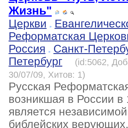
Жизнь"
Церкви
Евангелическ
Реформатская Церков
Россия
Санкт-Петерб
Петербург
(id:5062, До
30/07/09, Хитов: 1)
Русская Реформатская
возникшая в России в 1
является независимо
библейских верующих