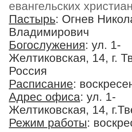
евангельских христиан
Пастырь
: Огнев Никол
Владимирович
Богослужения
: ул. 1-
Желтиковская, 14, г. Т
Россия
Расписание
: воскресе
Адрес офиса
: ул. 1-
Желтиковская, 14, г.Тв
Режим работы
: воскре