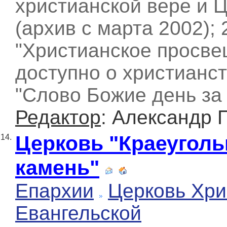
христианской вере и 
(архив с марта 2002); 
"Христианское просве
доступно о христианств
"Слово Божие день за
Редактор
: Александр 
Церковь "Краеугол
14.
камень"
Епархии
Церковь Хри
Евангельской