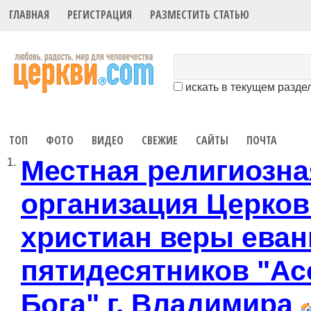
ГЛАВНАЯ
РЕГИСТРАЦИЯ
РАЗМЕСТИТЬ СТАТЬЮ
искать в текущем разде
ТОП
ФОТО
ВИДЕО
СВЕЖИЕ
САЙТЫ
ПОЧТА
Местная религиозна
1.
организация Церков
христиан веры еван
пятидесятников "А
Бога" г. Владимира