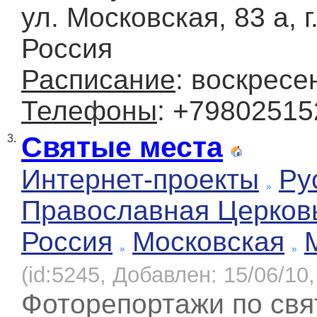
ул. Московская, 83 а, г
Россия
Расписание
: воскресе
Телефоны
: +79802515
Святые места
3.
Интернет-проекты
Ру
Православная Церков
Россия
Московская
(id:5245, Добавлен: 15/06/10,
Фоторепортажи по св