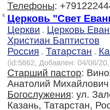
Телефоны
: +79122244
Церковь "Свет Еван
6.
Церкви
Церковь Еван
Христиан Баптистов
Россия
Татарстан
Ка
(id:5862, Добавлен: 04/06/20,
Старший пастор
: Вин
Анатолий Михайлович
Богослужения
: ул. Зал
Казань, Татарстан, Ро