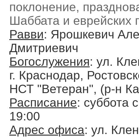
поклонение, празднов
Шаббата и еврейских 
Равви
: Ярошкевич Ал
Дмитриевич
Богослужения
: ул. Кл
г. Краснодар, Ростовс
НСТ "Ветеран", (р-н К
Расписание
: суббота 
19:00
Адрес офиса
: ул. Кле