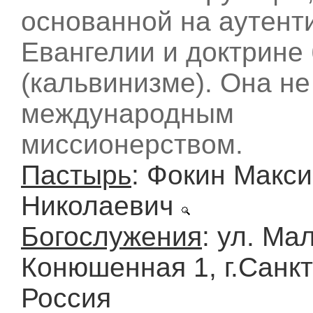
основанной на аутент
Евангелии и доктрине
(кальвинизме). Она не
международным
миссионерством.
Пастырь
: Фокин Макс
Николаевич
Богослужения
: ул. Ма
Конюшенная 1, г.Санкт
Россия