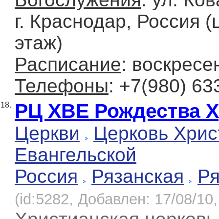
г. Краснодар, Россия 
этаж)
Расписание
: воскресе
Телефоны
: +7(980) 63
РЦ ХВЕ Рождества 
18.
Церкви
Церковь Хрис
Евангельской
Россия
Рязанская
Ря
(id:5282, Добавлен: 17/08/10,