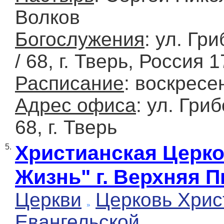
Волков
Богослужения
: ул. Гр
/ 68, г. Тверь, Россия 
Расписание
: воскресе
Адрес офиса
: ул. Гри
68, г. Тверь
Христианская Церко
5.
Жизнь" г. Верхняя 
Церкви
Церковь Хрис
Евангельской