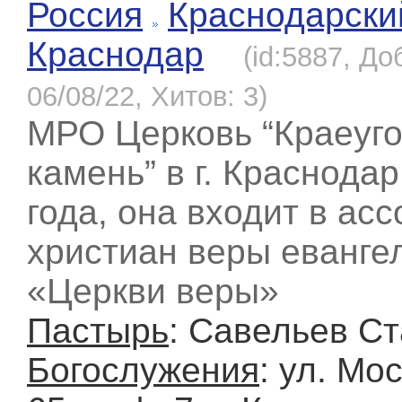
Россия
Краснодарски
Краснодар
(id:5887, До
06/08/22, Хитов: 3)
МРО Церковь “Краеуг
камень” в г. Краснодар
года, она входит в ас
христиан веры еванге
«Церкви веры»
Пастырь
: Савельев С
Богослужения
: ул. Мо