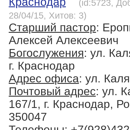
Краснодар
(id:5723, До
28/04/15, Хитов: 3)
Старший пастор
: Ероп
Алексей Алексеевич
Богослужения
: ул. Ка
г. Краснодар
Адрес офиса
: ул. Кал
Почтовый адрес
: ул. 
167/1, г. Краснодар, Р
350047
Телефоны
: +7(928)432