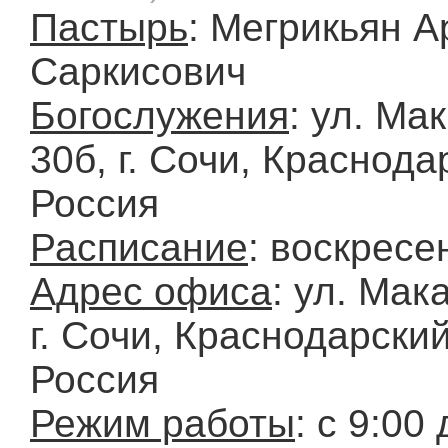
Пастырь
: Мегрикьян А
Саркисович
Богослужения
: ул. Ма
30б, г. Сочи, Краснода
Россия
Расписание
: воскресе
Адрес офиса
: ул. Мак
г. Сочи, Краснодарский
Россия
Режим работы
: с 9:00