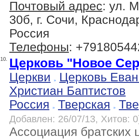
Почтовый адрес
: ул. 
30б, г. Сочи, Краснода
Россия
Телефоны
: +79180544
Церковь "Новое Се
10.
Церкви
Церковь Еван
Христиан Баптистов
Россия
Тверская
Тве
Добавлен: 26/07/13, Хитов: 0
Ассоциация братских 