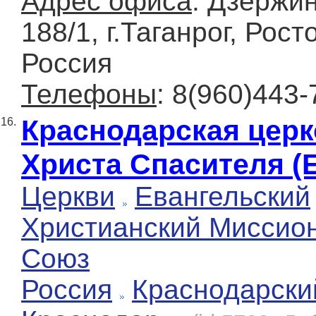
Адрес офиса
: Дзержин
188/1, г.Таганрог, Рост
Россия
Телефоны
: 8(960)443-
Краснодарская цер
16.
Христа Спасителя (
Церкви
Евангельский
Христианский Миссио
Союз
Россия
Краснодарски