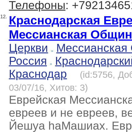
Телефоны
: +79213465
Краснодарская Евр
12.
Мессианская Общин
Церкви
Мессианская
Россия
Краснодарски
Краснодар
(id:5756, До
03/07/16, Хитов: 3)
Еврейская Мессианск
евреев и не евреев, 
Йешуа hаМашиах. Евр