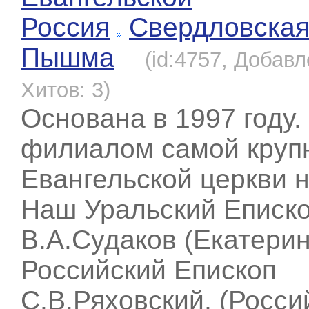
Россия
Свердловска
Пышма
(id:4757, Добавл
Хитов: 3)
Основана в 1997 году.
филиалом самой круп
Евангельской церкви н
Наш Уральский Еписк
В.А.Судаков (Екатерин
Российский Епископ
С.В.Ряховский, (Росси