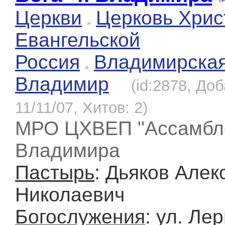
Церкви
Церковь Хрис
Евангельской
Россия
Владимирска
Владимир
(id:2878, До
11/11/07, Хитов: 2)
МРО ЦХВЕП "Ассамблея
Владимира
Пастырь
: Дьяков Алек
Николаевич
Богослужения
: ул. Ле