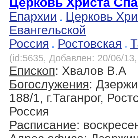
Церковь Христа Сп
Епархии
Церковь Хри
Евангельской
Россия
Ростовская
Т
(id:5635, Добавлен: 20/06/13,
Епископ
: Хвалов В.А
Богослужения
: Дзержи
188/1, г.Таганрог, Рост
Россия
Расписание
: воскресе