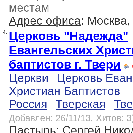
местам
Адрес офиса
: Москва,
Церковь "Надежда"
4.
Евангельских Христ
баптистов г. Твери
Церкви
Церковь Еван
Христиан Баптистов
Россия
Тверская
Тве
Добавлен: 26/11/13, Хитов: 3
Пастырь
: Сергей Нико