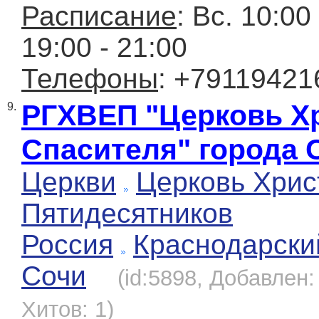
Расписание
: Вс. 10:00
19:00 - 21:00
Телефоны
: +79119421
РГХВЕП "Церковь Х
9.
Спасителя" города 
Церкви
Церковь Хрис
Пятидесятников
Россия
Краснодарски
Сочи
(id:5898, Добавлен:
Хитов: 1)