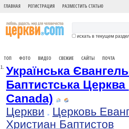
ГЛАВНАЯ
РЕГИСТРАЦИЯ
РАЗМЕСТИТЬ СТАТЬЮ
искать в текущем разде
ТОП
ФОТО
ВИДЕО
СВЕЖИЕ
САЙТЫ
ПОЧТА
Українська Євангель
1.
Баптистська Церква 
Canada)
Церкви
Церковь Еван
Христиан Баптистов