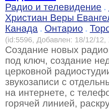
Радио и телевидение
Христиан Веры Еванге
Канада
Онтарио
Тор
(id:5596, Добавлен: 18/12/12, 
Создание новых радио
под ключ, создание не
церковной радиостудии
звукозаписи с отдельн
на интернете, с телеф
горячей линией, раскру