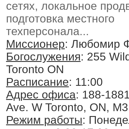
сетях, локальное прод
подготовка местного
техперсонала...
Миссионер
: Любомир 
Богослужения
: 255 Wil
Toronto ON
Расписание
: 11:00
Адрес офиса
: 188-1881
Ave. W Toronto, ON, M
Режим работы
: Понеде