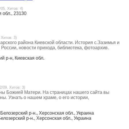
/05, Хитов: 4)
 обл., 23130
 Хитов: 3)
рского района Киевской области. История с.Зазимья и
 России, новости прихода, библиотека, фотоархив.
ий р-н, Киевская обл.
2/09, Хитов: 3)
оны Божией Матери. На страницах нашего сайта вы
ны. Узнать о нашем храме, о его истории,
 Белозерский р-н., Херсонская обл., Украина
Белозерский р-н., Херсонская обл., Украина