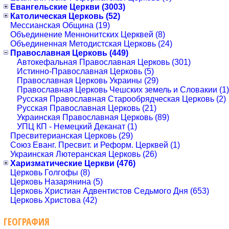
Евангельские Церкви (3003)
Католическая Церковь (52)
Мессианская Община (19)
Объединение Меннонитских Церквей (8)
Объединенная Методистская Церковь (24)
Православная Церковь (449)
Автокефальная Православная Церковь (301)
Истинно-Православная Церковь (5)
Православная Церковь Украины (29)
Православная Церковь Чешских земель и Словакии (1)
Русская Православная Старообрядческая Церковь (2)
Русская Православная Церковь (21)
Украинская Православная Церковь (89)
УПЦ КП - Немецкий Деканат (1)
Пресвитерианская Церковь (29)
Союз Еванг. Пресвит. и Реформ. Церквей (1)
Украинская Лютеранская Церковь (26)
Харизматические Церкви (476)
Церковь Голгофы (8)
Церковь Назарянина (5)
Церковь Христиан Адвентистов Седьмого Дня (653)
Церковь Христова (42)
ГЕОГРАФИЯ