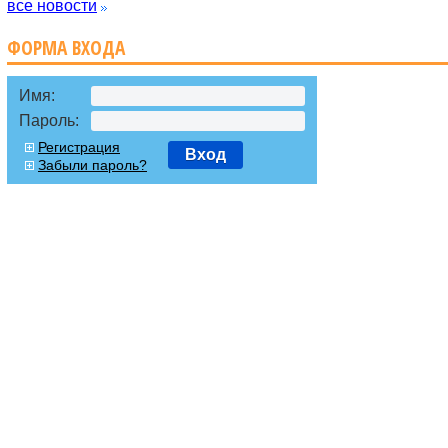
все новости
ФОРМА ВХОДА
Имя:
Пароль:
Регистрация
Вход
Забыли пароль?