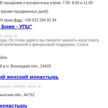
 В праздники и воскресенье утром: 7.00, 9.00 и 11.00
ов (кроме праздничных дней)
 20 храм
Факс
: +38 032 294 91 34
 Боже - УПЦ"
5, Хитов: 2)
ода. По этому адресу вы сможете заказать нашу газету
шей молитвенной и финансовой поддержке. Спаси,
айон.
й р-н, Винницкая обл., 24405
кий женский монастырь
обавлен: 18/09/05, Хитов: 3)
ынская обл., 44752
 монастырь