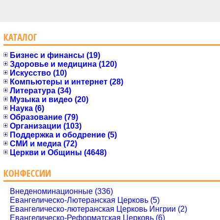
КАТАЛОГ
Бизнес и финансы (19)
Здоровье и медицина (120)
Искусство (10)
Компьютеры и интернет (28)
Литература (34)
Музыка и видео (20)
Наука (6)
Образование (79)
Организации (103)
Поддержка и ободрение (5)
СМИ и медиа (72)
Церкви и Общины (4648)
КОНФЕССИИ
Внеденоминационные (336)
Евангелическо-Лютеранская Церковь (5)
Евангелическо-лютеранская Церковь Ингрии (2)
Евангелическо-Реформатская Церковь (6)