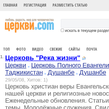
ГЛАВНАЯ
РЕГИСТРАЦИЯ
РАЗМЕСТИТЬ СТАТЬЮ
искать в текущем разде
ТОП
ФОТО
ВИДЕО
СВЕЖИЕ
САЙТЫ
ПОЧТА
Церковь "Река жизни"
1.
Церкви
Церковь Полного Евангел
Таджикистан
Душанбе
Душанбе
29/05/08, Хитов: 1)
Церковь христиан веры Евангельс
нашей церкви и религиозные новос
Еженедельные обновления. Статьи
темы. Молодёжные служения. Сви