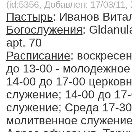
(id:5356, Добавлен: 17/03/11, 
Пастырь
: Иванов Вита
Богослужения
: Gldanula
apt. 70
Расписание
: воскресен
до 13-00 - молодежное
14-00 до 17-00 церков
служение; 14-00 до 17
служение; Среда 17-30 
молитвенное служение