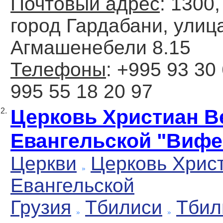
Почтовый адрес
: 1300,
город Гардабани, улиц
Агмашенебели 8.15
Телефоны
: +995 93 30 
995 55 18 20 97
Церковь Христиан 
2.
Евангельской "Вифе
Церкви
Церковь Хрис
Евангельской
Грузия
Тбилиси
Тбил