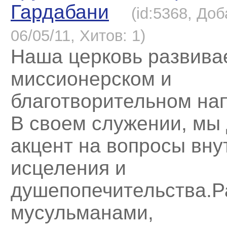
Гардабани
(id:5368, До
06/05/11, Хитов: 1)
Наша церковь развива
миссионерском и
благотворительном на
В своем служении, мы
акцент на вопросы вну
исцеления и
душепопечительства.Р
мусульманами,