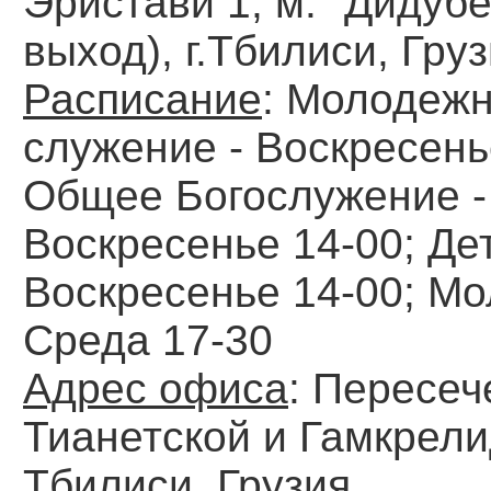
Эристави 1, м. "Дидубе
выход), г.Тбилиси, Гру
Расписание
: Молодеж
служение - Воскресень
Общее Богослужение -
Воскресенье 14-00; Дет
Воскресенье 14-00; Мо
Среда 17-30
Адрес офиса
: Пересеч
Тианетской и Гамкрели
Тбилиси. Грузия