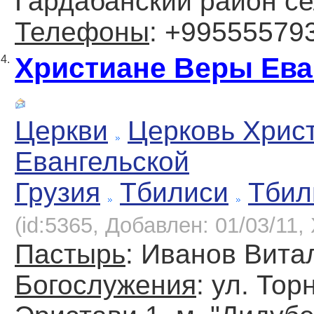
Гардабанский район с
Телефоны
: +99555579
Христиане Веры Ева
4.
Церкви
Церковь Хрис
Евангельской
Грузия
Тбилиси
Тбил
(id:5365, Добавлен: 01/03/11, 
Пастырь
: Иванов Вита
Богослужения
: ул. Тор