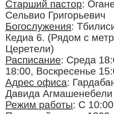
Старший пастор
: Оган
Сельвио Григорьевич
Богослужения
: Тбилис
Кедиа 6. (Рядом с мет
Церетели)
Расписание
: Среда 18
18:00, Воскресенье 15
Адрес офиса
: Гардаба
Давида Агмашенебели 
Режим работы
: С 10:0