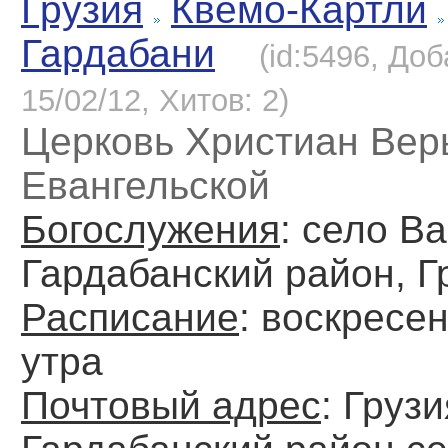
Грузия
Квемо-Картли
Гардабани
(id:5496, До
15/02/12, Хитов: 2)
Церковь Христиан Вер
Евангельской
Богослужения
: село В
Гардабанский район, Г
Расписание
: воскресен
утра
Почтовый адрес
: Грузи