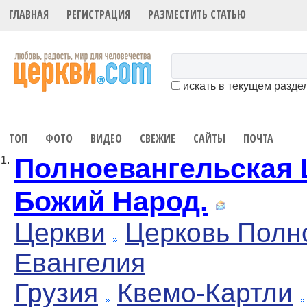
ГЛАВНАЯ
РЕГИСТРАЦИЯ
РАЗМЕСТИТЬ СТАТЬЮ
искать в текущем разде
ТОП
ФОТО
ВИДЕО
СВЕЖИЕ
САЙТЫ
ПОЧТА
Полноевангельская 
1.
Божий Народ.
Церкви
Церковь Полн
Евангелия
Грузия
Квемо-Картли