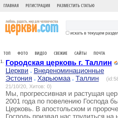
ГЛАВНАЯ
РЕГИСТРАЦИЯ
РАЗМЕСТИТЬ СТАТЬЮ
искать в текущем разде
ТОП
ФОТО
ВИДЕО
СВЕЖИЕ
САЙТЫ
ПОЧТА
Городская церковь г. Таллин
1.
Церкви
Внеденоминационные
Эстония
Харьюмаа
Таллин
(id:
21/10/20, Хитов: 0)
Мы, прогрессивная и растущая цер
2001 года по повелению Господа б
Церковь. В апостольском и пророч
Господь призвал нас трудиться на 