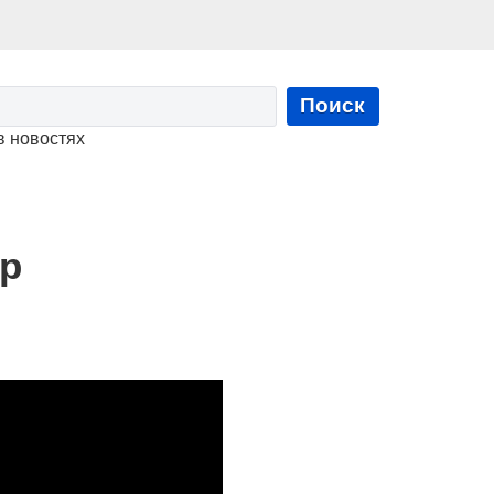
Поиск
в новостях
ip