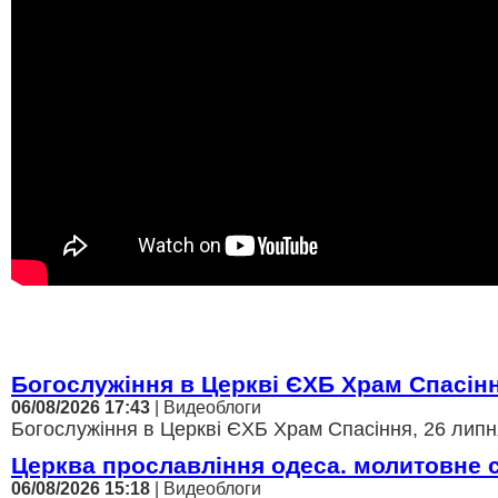
Богослужіння в Церкві ЄХБ Храм Спасін
06/08/2026 17:43
| Видеоблоги
Богослужіння в Церкві ЄХБ Храм Спасіння, 26 липня
Церква прославління одеса. молитовне 
06/08/2026 15:18
| Видеоблоги