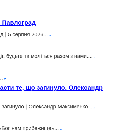
» Павлоград
 | 5 серпня 2026...
 будьте та моліться разом з нами....
..
пасти те, що загинуло. Олександр
о загинуло | Олександр Максименко...
«Бог нам прибежище»...