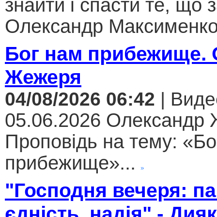
знайти і спасти те, що 
Олександр Максименко.
Бог нам прибежище.
Жежеря
04/08/2026 06:42
| Виде
05.06.2026 Олександр
Проповідь на тему: «Бо
прибежище»...
"Господня вечеря: па
єдність, надія" - Дия