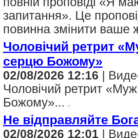
повній проповіді «Я ма
запитання». Це пропові
повинна змінити ваше ж
Чоловічий ретрит «М
серцю Божому»
02/08/2026 12:16
| Виде
Чоловічий ретрит «Муж
Божому»...
Не відправляйте Бога
02/08/2026 12:01
| Виде