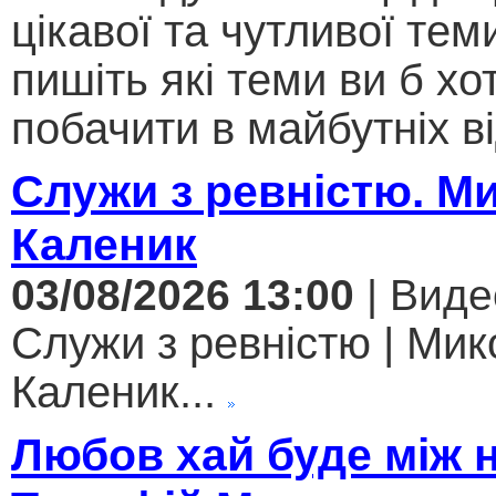
цікавої та чутливої теми .
пишіть які теми ви б хо
побачити в майбутніх ві
Служи з ревністю. М
Каленик
03/08/2026 13:00
| Виде
Служи з ревністю | Мик
Каленик...
Любов хай буде між 