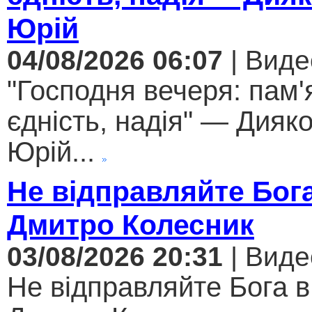
Юрій
04/08/2026 06:07
| Виде
"Господня вечеря: пам'
єдність, надія" — Дияк
Юрій...
Не відправляйте Бога
Дмитро Колесник
03/08/2026 20:31
| Виде
Не відправляйте Бога в