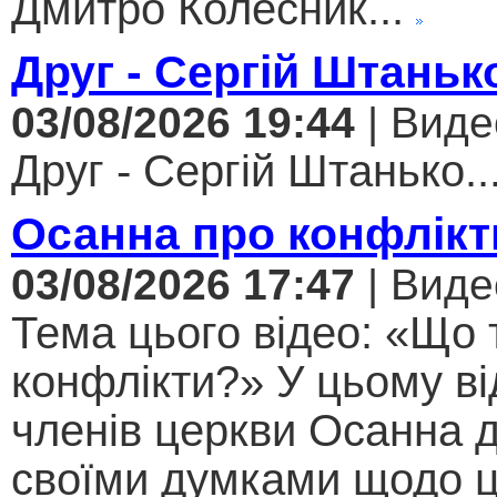
Дмитро Колесник...
Друг - Сергій Штаньк
03/08/2026 19:44
| Виде
Друг - Сергій Штанько..
Осанна про конфлікт
03/08/2026 17:47
| Виде
Тема цього відео: «Що 
конфлікти?» У цьому ві
членів церкви Осанна д
своїми думками щодо ц