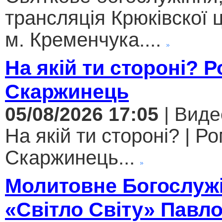
трансляція Крюківскої
м. Кременчука....
На якій ти стороні? 
Скаржинець
05/08/2026 17:05
| Виде
На якій ти стороні? | Р
Скаржинець...
Молитовне Богослужі
«Світло Світу» Павл