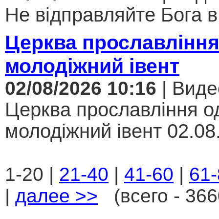
Не відправляйте Бога в 
Церква прославління
молодіжний івент
02/08/2026 10:16
| Виде
Церква прославління од
молодіжний івент 02.08.
1-20 |
21-40
|
41-60
|
61-
|
далее >>
(всего - 366