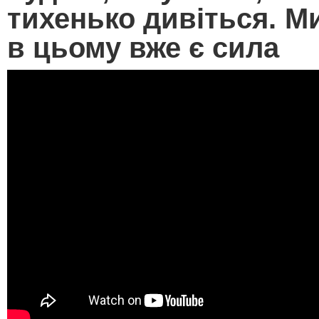
тихенько дивіться. М
в цьому вже є сила