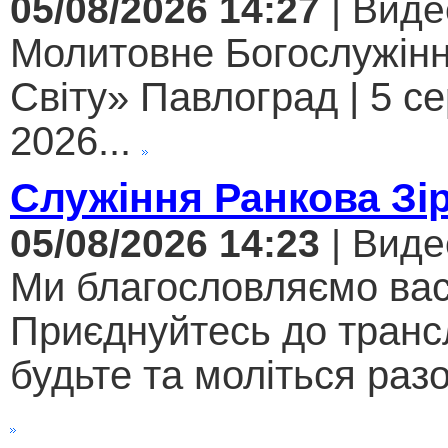
05/08/2026 14:27
| Виде
Молитовне Богослужінн
Світу» Павлоград | 5 с
2026...
Служіння Ранкова Зі
05/08/2026 14:23
| Виде
Ми благословляємо вас
Приєднуйтесь до трансл
будьте та моліться разо