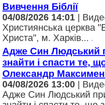
Вивчення Біблії
04/08/2026 14:01
| Виде
Християнська церква "
Христа", м. Харків...
Адже Син Людський 
знайти і спасти те, щ
Олександр Максимен
04/08/2026 13:00
| Виде
Адже Син Людський пр
знайти і спасти те, що 