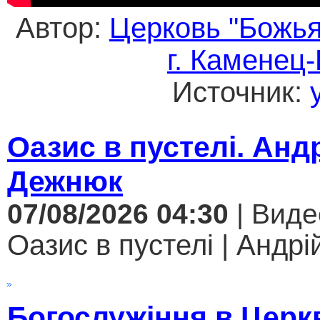
Автор:
Церковь "Божья
г. Каменец
Источник:
Оазис в пустелі. Анд
Дежнюк
07/08/2026 04:30
| Виде
Оазис в пустелі | Андрі
Богослужіння в Церк