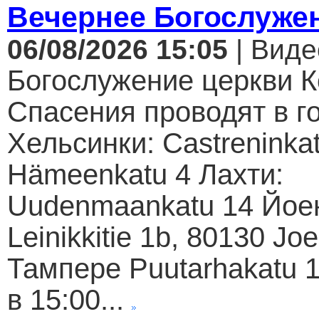
Вечернее Богослуже
06/08/2026 15:05
| Виде
Богослужение церкви К
Спасения проводят в г
Хельсинки: Castreninkat
Hämeenkatu 4 Лахти:
Uudenmaankatu 14 Йое
Leinikkitie 1b, 80130 Jo
Тампере Puutarhakatu 1
в 15:00...