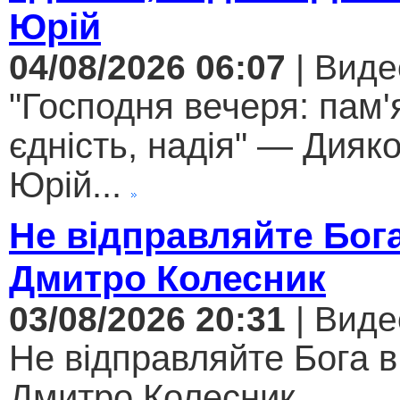
Юрій
04/08/2026 06:07
| Виде
"Господня вечеря: пам'
єдність, надія" — Дияк
Юрій...
Не відправляйте Бога
Дмитро Колесник
03/08/2026 20:31
| Виде
Не відправляйте Бога в
Дмитро Колесник...