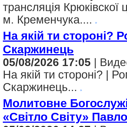
трансляція Крюківскої
м. Кременчука....
На якій ти стороні? 
Скаржинець
05/08/2026 17:05
| Виде
На якій ти стороні? | Р
Скаржинець...
Молитовне Богослужі
«Світло Світу» Павл