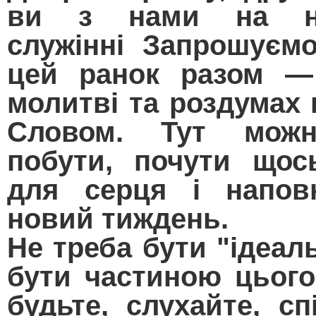
ви з нами на не
служінні Запрошуєм
цей ранок разом — 
молитві та роздумах
Словом. Тут можн
побути, почути щос
для серця і напов
новий тиждень.
Не треба бути "ідеал
бути частиною цьог
будьте, слухайте, сп