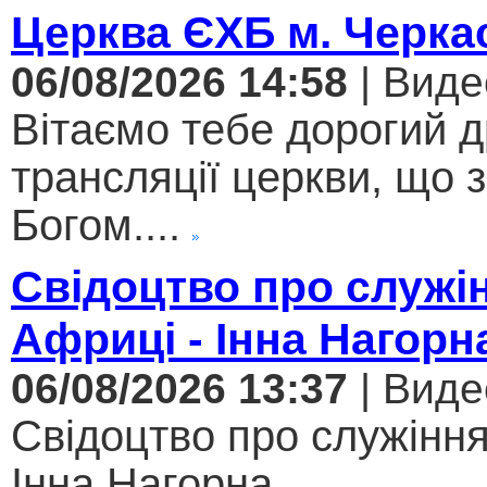
Церква ЄХБ м. Черкас
06/08/2026 14:58
| Виде
Вітаємо тебе дорогий 
трансляції церкви, що 
Богом....
Свідоцтво про служі
Африці - Інна Нагорн
06/08/2026 13:37
| Виде
Свідоцтво про служіння
Інна Нагорна...