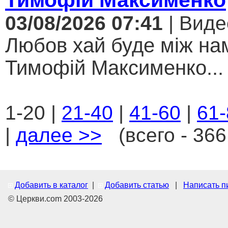
03/08/2026 07:41
| Виде
Любов хай буде між нам
Тимофій Максименко...
1-20 |
21-40
|
41-60
|
61-
|
далее >>
(всего - 366
Добавить в каталог
|
Добавить статью
|
Написать п
© Церкви.com 2003-2026