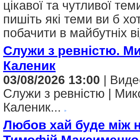
цікавої та чутливої теми .
пишіть які теми ви б хо
побачити в майбутніх ві
Служи з ревністю. М
Каленик
03/08/2026 13:00
| Виде
Служи з ревністю | Мик
Каленик...
Любов хай буде між 
Тимофій Максименко