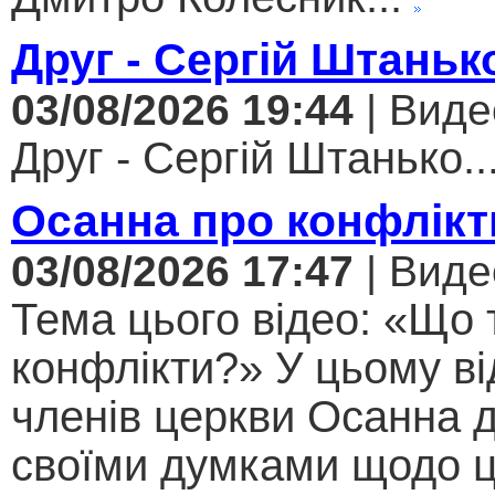
Друг - Сергій Штаньк
03/08/2026 19:44
| Виде
Друг - Сергій Штанько..
Осанна про конфлікт
03/08/2026 17:47
| Виде
Тема цього відео: «Що 
конфлікти?» У цьому ві
членів церкви Осанна д
своїми думками щодо ц