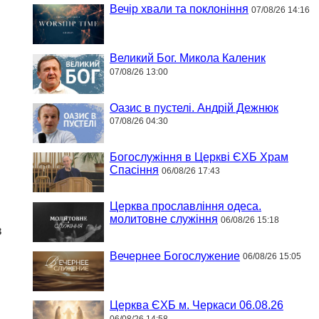
Вечір хвали та поклоніння
07/08/26 14:16
Великий Бог. Микола Каленик
07/08/26 13:00
Оазис в пустелі. Андрій Дежнюк
07/08/26 04:30
Богослужіння в Церкві ЄХБ Храм
Спасіння
06/08/26 17:43
Церква прославління одеса.
молитовне служіння
06/08/26 15:18
в
Вечернее Богослужение
06/08/26 15:05
Церква ЄХБ м. Черкаси 06.08.26
06/08/26 14:58