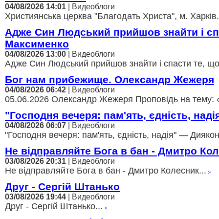
04/08/2026 14:01
| Видеоблоги
Християнська церква "Благодать Христа", м. Харків.
Адже Син Людський прийшов знайти і с
Максименко
04/08/2026 13:00
| Видеоблоги
Адже Син Людський прийшов знайти і спасти те, щ
Бог нам прибежище. Олександр Жежеря
04/08/2026 06:42
| Видеоблоги
05.06.2026 Олександр Жежеря Проповідь на тему: 
"Господня вечеря: пам'ять, єдність, над
04/08/2026 06:07
| Видеоблоги
"Господня вечеря: пам'ять, єдність, надія" — Диякон
Не відправляйте Бога в бан - Дмитро Ко
03/08/2026 20:31
| Видеоблоги
Не відправляйте Бога в бан - Дмитро Колесник...
Друг - Сергій Штанько
03/08/2026 19:44
| Видеоблоги
Друг - Сергій Штанько...