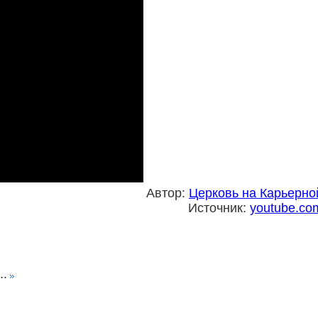
Автор:
Церковь на Карьерно
Источник:
youtube.co
..