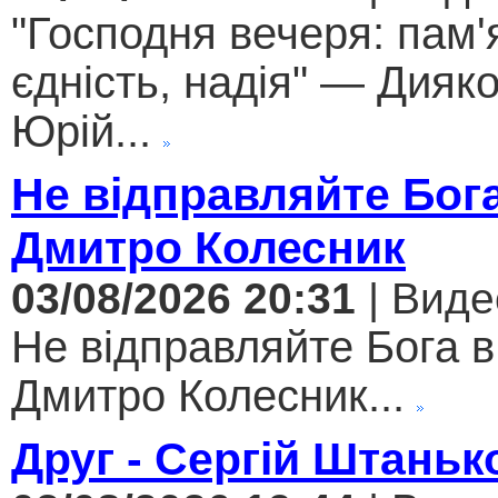
"Господня вечеря: пам'
єдність, надія" — Дияк
Юрій...
Не відправляйте Бога
Дмитро Колесник
03/08/2026 20:31
| Виде
Не відправляйте Бога в
Дмитро Колесник...
Друг - Сергій Штаньк