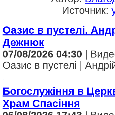
Источник:
Оазис в пустелі. Анд
Дежнюк
07/08/2026 04:30
| Виде
Оазис в пустелі | Андрі
Богослужіння в Церк
Храм Спасіння