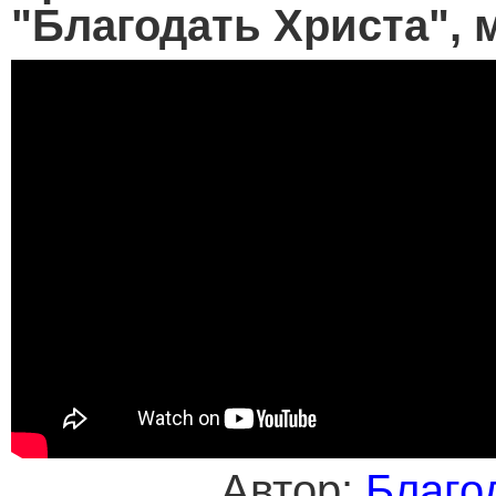
"Благодать Христа", м
Автор:
Благо