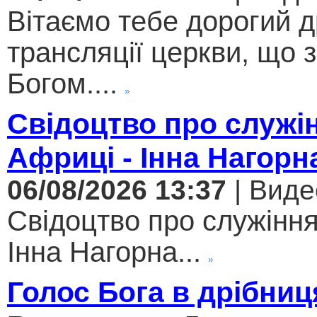
Вітаємо тебе дорогий 
трансляції церкви, що 
Богом....
Свідоцтво про служі
Африці - Інна Нагорн
06/08/2026 13:37
| Виде
Свідоцтво про служіння
Інна Нагорна...
Голос Бога в дрібниц