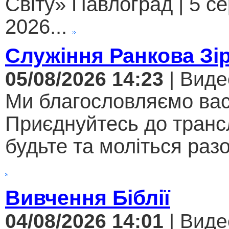
Світу» Павлоград | 5 с
2026...
Служіння Ранкова Зі
05/08/2026 14:23
| Виде
Ми благословляємо вас
Приєднуйтесь до трансл
будьте та моліться разо
Вивчення Біблії
04/08/2026 14:01
| Виде