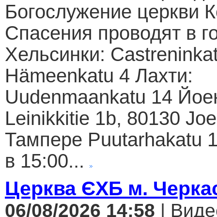
Богослужение церкви К
Спасения проводят в г
Хельсинки: Castreninkat
Hämeenkatu 4 Лахти:
Uudenmaankatu 14 Йое
Leinikkitie 1b, 80130 Jo
Тампере Puutarhakatu 1
в 15:00...
Церква ЄХБ м. Черкас
06/08/2026 14:58
| Виде