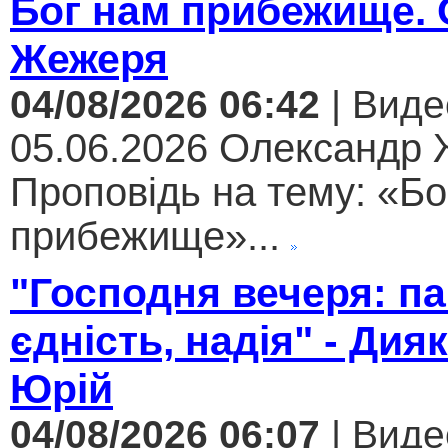
Бог нам прибежище.
Жежеря
04/08/2026 06:42
| Виде
05.06.2026 Олександр
Проповідь на тему: «Бо
прибежище»...
"Господня вечеря: па
єдність, надія" - Дия
Юрій
04/08/2026 06:07
| Виде