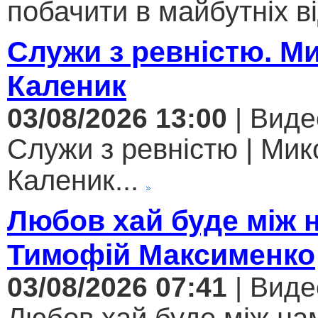
побачити в майбутніх ві
Служи з ревністю. М
Каленик
03/08/2026 13:00
| Виде
Служи з ревністю | Мик
Каленик...
Любов хай буде між 
Тимофій Максименко
03/08/2026 07:41
| Виде