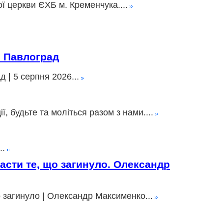
ї церкви ЄХБ м. Кременчука....
» Павлоград
 | 5 серпня 2026...
 будьте та моліться разом з нами....
..
пасти те, що загинуло. Олександр
о загинуло | Олександр Максименко...