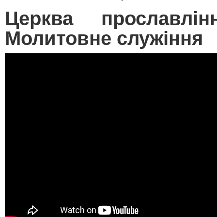
Церква прославлін
Молитовне служіння