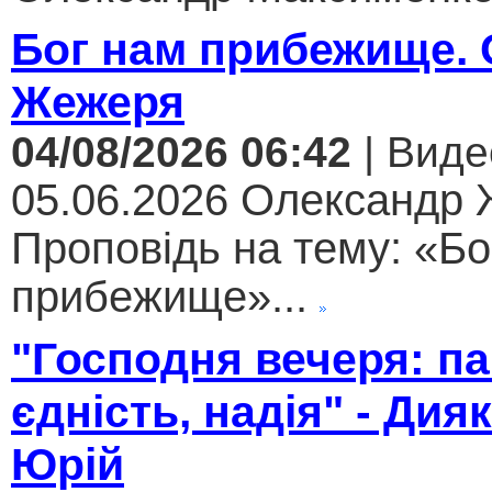
Бог нам прибежище.
Жежеря
04/08/2026 06:42
| Виде
05.06.2026 Олександр
Проповідь на тему: «Бо
прибежище»...
"Господня вечеря: па
єдність, надія" - Дия
Юрій