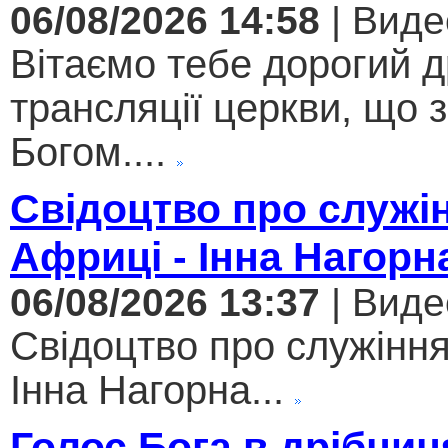
06/08/2026 14:58
| Виде
Вітаємо тебе дорогий 
трансляції церкви, що 
Богом....
Свідоцтво про служі
Африці - Інна Нагорн
06/08/2026 13:37
| Виде
Свідоцтво про служіння
Інна Нагорна...
Голос Бога в дрібниц