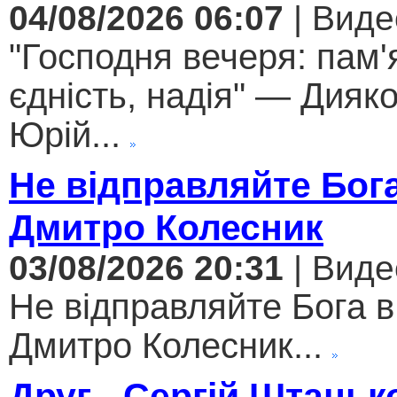
04/08/2026 06:07
| Виде
"Господня вечеря: пам'
єдність, надія" — Дияк
Юрій...
Не відправляйте Бога
Дмитро Колесник
03/08/2026 20:31
| Виде
Не відправляйте Бога в
Дмитро Колесник...
Друг - Сергій Штаньк