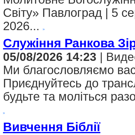
Світу» Павлоград | 5 с
2026...
Служіння Ранкова Зі
05/08/2026 14:23
| Виде
Ми благословляємо вас
Приєднуйтесь до трансл
будьте та моліться разо
Вивчення Біблії