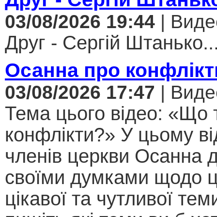
03/08/2026 19:44
| Виде
Друг - Сергій Штанько..
Осанна про конфлікт
03/08/2026 17:47
| Виде
Тема цього відео: «Що 
конфлікти?» У цьому ві
членів церкви Осанна д
своїми думками щодо ц
цікавої та чутливої теми .