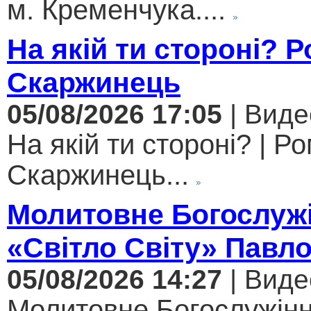
м. Кременчука....
На якій ти стороні? 
Скаржинець
05/08/2026 17:05
| Виде
На якій ти стороні? | Р
Скаржинець...
Молитовне Богослужі
«Світло Світу» Павл
05/08/2026 14:27
| Виде
Молитовне Богослужінн