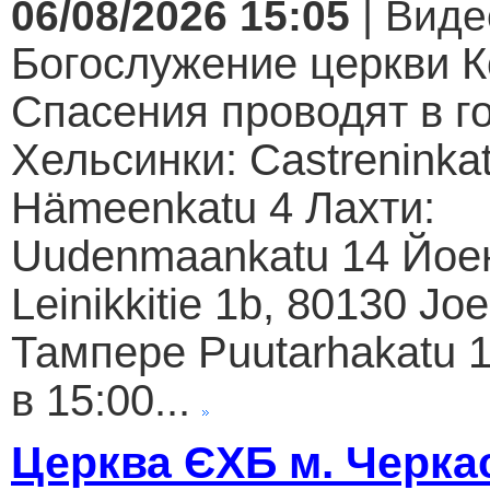
06/08/2026 15:05
| Виде
Богослужение церкви К
Спасения проводят в г
Хельсинки: Castreninkat
Hämeenkatu 4 Лахти:
Uudenmaankatu 14 Йое
Leinikkitie 1b, 80130 Jo
Тампере Puutarhakatu 1
в 15:00...
Церква ЄХБ м. Черкас