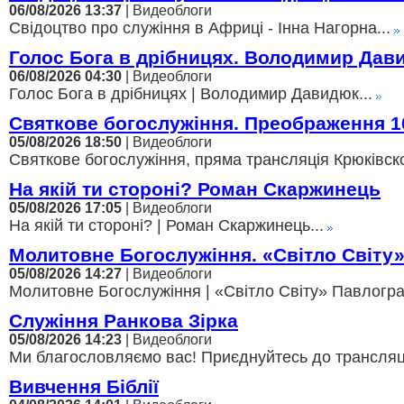
06/08/2026 13:37
| Видеоблоги
Свідоцтво про служіння в Африці - Інна Нагорна...
Голос Бога в дрібницях. Володимир Дав
06/08/2026 04:30
| Видеоблоги
Голос Бога в дрібницях | Володимир Давидюк...
Святкове богослужіння. Преображення 1
05/08/2026 18:50
| Видеоблоги
Святкове богослужіння, пряма трансляція Крюківско
На якій ти стороні? Роман Скаржинець
05/08/2026 17:05
| Видеоблоги
На якій ти стороні? | Роман Скаржинець...
Молитовне Богослужіння. «Світло Світу
05/08/2026 14:27
| Видеоблоги
Молитовне Богослужіння | «Світло Світу» Павлоград
Служіння Ранкова Зірка
05/08/2026 14:23
| Видеоблоги
Ми благословляємо вас! Приєднуйтесь до трансляції,
Вивчення Біблії