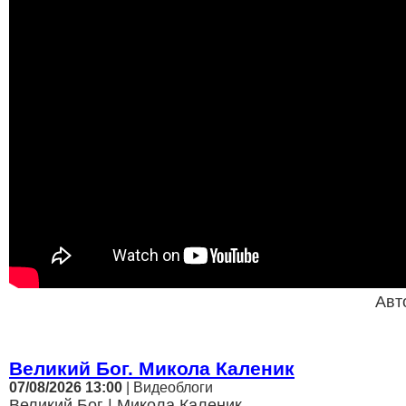
Авт
Великий Бог. Микола Каленик
07/08/2026 13:00
| Видеоблоги
Великий Бог | Микола Каленик...