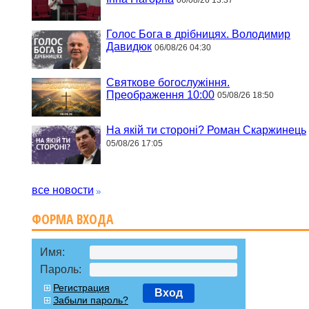
Голос Бога в дрібницях. Володимир
Давидюк
06/08/26 04:30
Святкове богослужіння.
Преображення 10:00
05/08/26 18:50
На якій ти стороні? Роман Скаржинець
05/08/26 17:05
все новости
ФОРМА ВХОДА
Имя:
Пароль:
Регистрация
Вход
Забыли пароль?