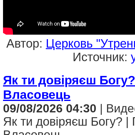
Автор:
Церковь "Утрен
Источник:
Як ти довіряєш Богу
Власовець
09/08/2026 04:30
| Виде
Як ти довіряєш Богу? |
Власовець...