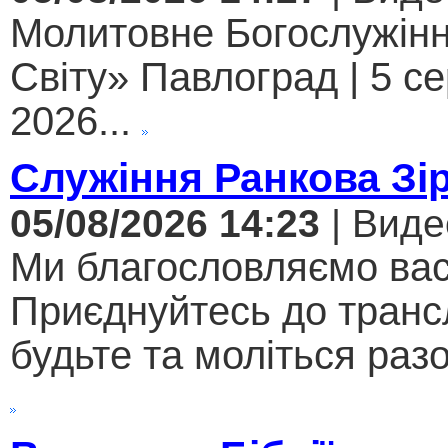
Молитовне Богослужінн
Світу» Павлоград | 5 с
2026...
Служіння Ранкова Зі
05/08/2026 14:23
| Виде
Ми благословляємо вас
Приєднуйтесь до трансл
будьте та моліться разо