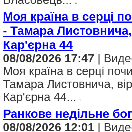
Моя країна в серці 
- Тамара Листовнича,
Кар'єрна 44
08/08/2026 17:47
| Виде
Моя країна в серці поч
Тамара Листовнича, ві
Кар'єрна 44...
Ранкове недільне бо
08/08/2026 12:01
| Виде