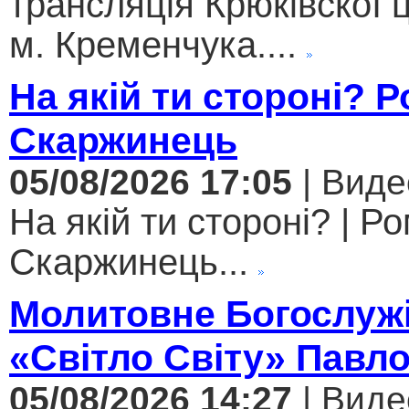
трансляція Крюківскої
м. Кременчука....
На якій ти стороні? 
Скаржинець
05/08/2026 17:05
| Виде
На якій ти стороні? | Р
Скаржинець...
Молитовне Богослужі
«Світло Світу» Павл
05/08/2026 14:27
| Виде