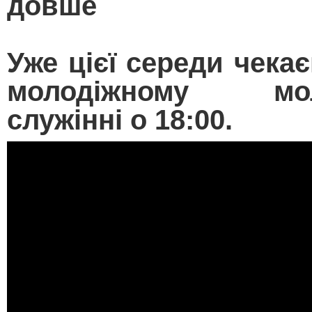
довше
Уже цієї середи чека
молодіжному мол
служінні о 18:00.