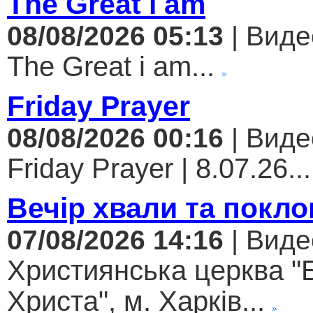
The Great i am
08/08/2026 05:13
| Виде
The Great i am...
Friday Prayer
08/08/2026 00:16
| Виде
Friday Prayer | 8.07.26...
Вечір хвали та покло
07/08/2026 14:16
| Виде
Християнська церква "
Христа", м. Харків...