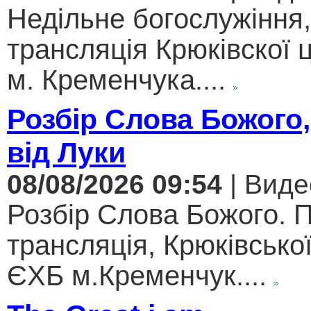
Недільне богослужіння
трансляція Крюківскої
м. Кременчука....
Розбір Слова Божого,
від Луки
08/08/2026 09:54
| Виде
Розбір Слова Божого. 
трансляція, Крюківсько
ЄХБ м.Кременчук....