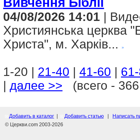
Вивчення Біблії
04/08/2026 14:01
| Виде
Християнська церква "
Христа", м. Харків...
1-20 |
21-40
|
41-60
|
61-
|
далее >>
(всего - 366
Добавить в каталог
|
Добавить статью
|
Написать п
© Церкви.com 2003-2026