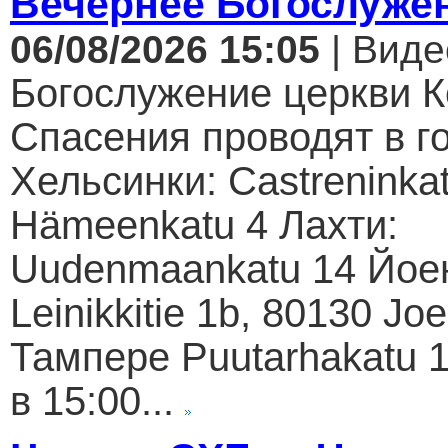
Вечернее Богослуже
06/08/2026 15:05
| Виде
Богослужение церкви К
Спасения проводят в г
Хельсинки: Castreninkat
Hämeenkatu 4 Лахти:
Uudenmaankatu 14 Йое
Leinikkitie 1b, 80130 Jo
Тампере Puutarhakatu 1
в 15:00...