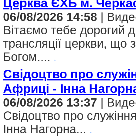
Церква ЄХБ м. Черкас
06/08/2026 14:58
| Виде
Вітаємо тебе дорогий 
трансляції церкви, що 
Богом....
Свідоцтво про служі
Африці - Інна Нагорн
06/08/2026 13:37
| Виде
Свідоцтво про служіння
Інна Нагорна...