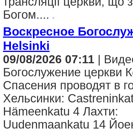
трансляції церкви, що 
Богом....
Воскресное Богослуж
Helsinki
09/08/2026 07:11
| Виде
Богослужение церкви К
Спасения проводят в г
Хельсинки: Castreninkat
Hämeenkatu 4 Лахти:
Uudenmaankatu 14 Йое