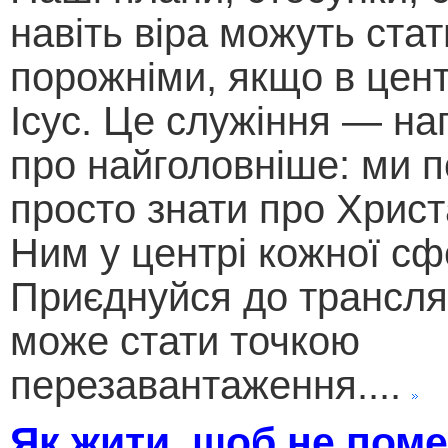
навіть віра можуть стат
порожніми, якщо в цент
Ісус. Це служіння — на
про найголовніше: ми п
просто знати про Христ
Ним у центрі кожної сф
Приєднуйся до трансляц
може стати точкою
перезавантаження....
Як жити, щоб не поме