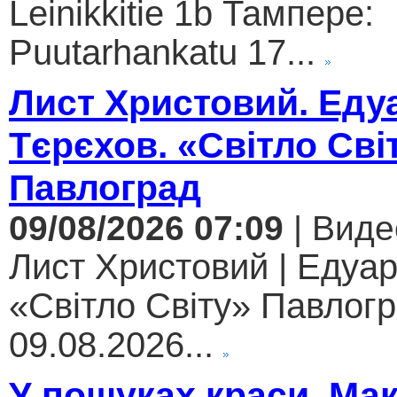
Leinikkitie 1b Тампере:
Puutarhankatu 17...
Лист Христовий. Еду
Тєрєхов. «Світло Сві
Павлоград
09/08/2026 07:09
| Виде
Лист Христовий | Едуар
«Світло Світу» Павлогр
09.08.2026...
У пошуках краси. Ма