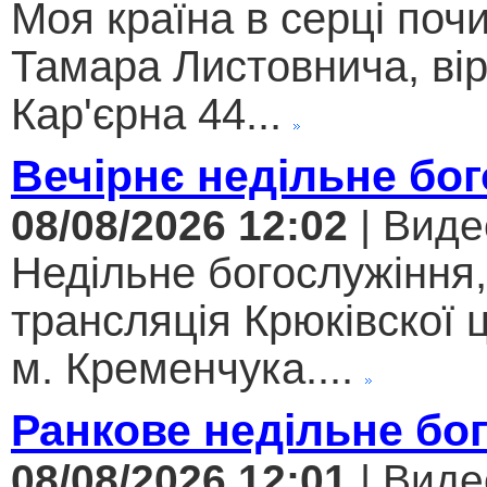
Моя країна в серці поч
Тамара Листовнича, ві
Кар'єрна 44...
Вечірнє недільне бо
08/08/2026 12:02
| Виде
Недільне богослужіння
трансляція Крюківскої
м. Кременчука....
Ранкове недільне бо
08/08/2026 12:01
| Виде