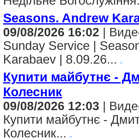
Недільне Богослужіння.
Seasons. Andrew Kar
09/08/2026 16:02
| Виде
Sunday Service | Seaso
Karabaev | 8.09.26...
Купити майбутнє - Д
Колесник
09/08/2026 12:03
| Виде
Купити майбутнє - Дми
Колесник...