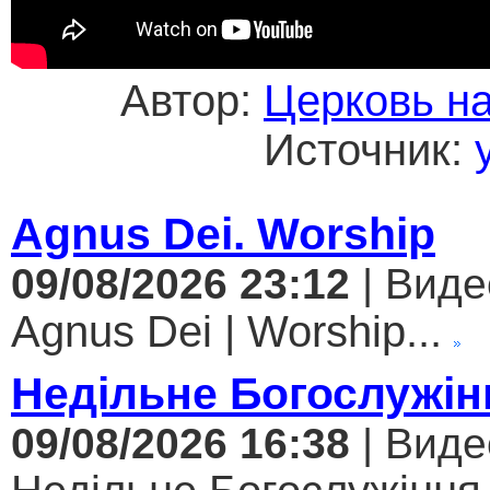
Автор:
Церковь н
Источник:
Agnus Dei. Worship
09/08/2026 23:12
| Виде
Agnus Dei | Worship...
Недільне Богослужін
09/08/2026 16:38
| Виде