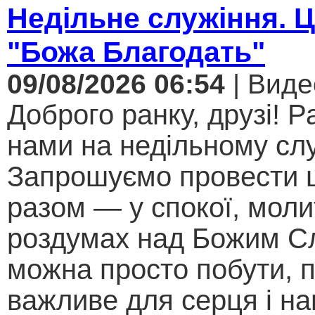
Недільне служіння. 
"Божа Благодать"
09/08/2026 06:54
| Виде
Доброго ранку, друзі! Р
нами на недільному слу
Запрошуємо провести 
разом — у спокої, моли
роздумах над Божим С
можна просто побути, 
важливе для серця і н