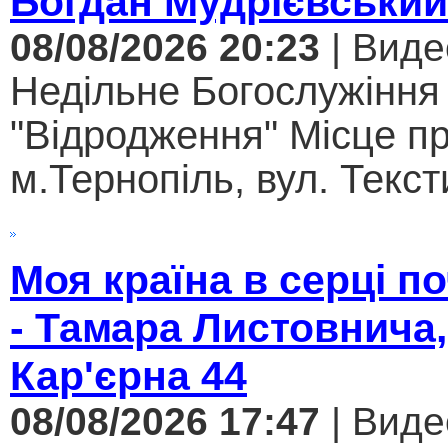
Богдан Мудрієвський
08/08/2026 20:23
| Виде
Недільне Богослужіння
"Відродження" Місце п
м.Тернопіль, вул. Текст
Моя країна в серці 
- Тамара Листовнича,
Кар'єрна 44
08/08/2026 17:47
| Виде