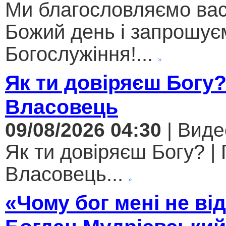
Ми благословляємо вас
Божий день і запрошує
Богослужіння!...
Як ти довіряєш Богу
Власовець
09/08/2026 04:30
| Виде
Як ти довіряєш Богу? |
Власовець...
«Чому бог мені не ві