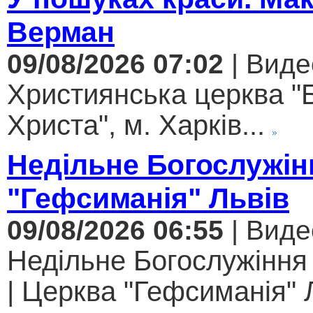
Верман
09/08/2026 07:02
| Виде
Християнська церква "
Христа", м. Харків...
Недільне Богослужін
"Гефсиманія" Львів
09/08/2026 06:55
| Виде
Недільне Богослужіння
| Церква "Гефсиманія" Л