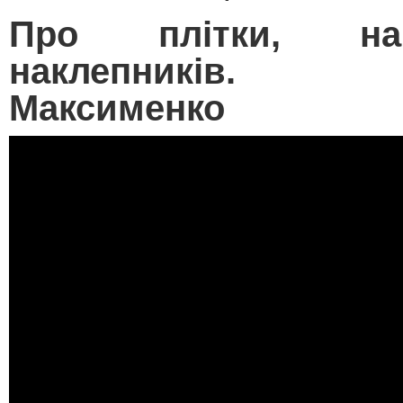
Про плітки, на
наклепників. О
Максименко