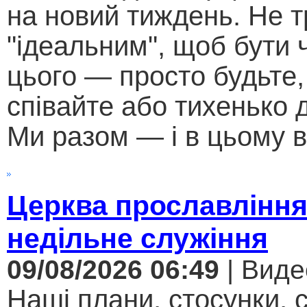
на новий тиждень. Не т
"ідеальним", щоб бути
цього — просто будьте,
співайте або тихенько д
Ми разом — і в цьому в
Церква прославління
недільне служіння
09/08/2026 06:49
| Виде
Наші плани, стосунки, с