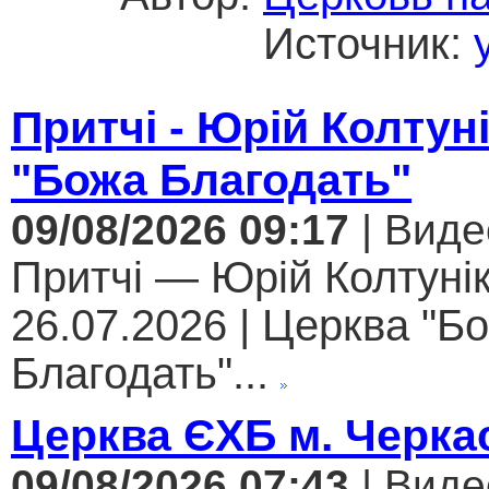
Источник:
Притчі - Юрій Колтун
"Божа Благодать"
09/08/2026 09:17
| Виде
Притчі — Юрій Колтунік
26.07.2026 | Церква "Б
Благодать"...
Церква ЄХБ м. Черкас
09/08/2026 07:43
| Виде