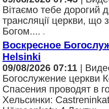
Вітаємо тебе дорогий 
трансляції церкви, що 
Богом....
Воскресное Богослуж
Helsinki
09/08/2026 07:11
| Виде
Богослужение церкви К
Спасения проводят в г
Хельсинки: Castreninkat