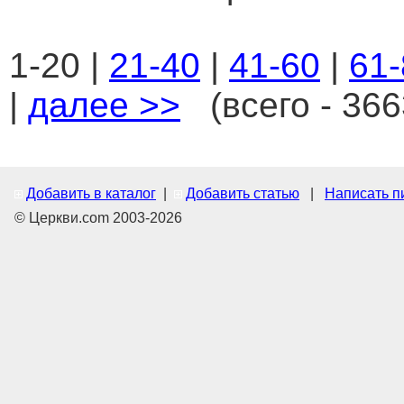
1-20 |
21-40
|
41-60
|
61-
|
далее >>
(всего - 366
Добавить в каталог
|
Добавить статью
|
Написать п
© Церкви.com 2003-2026