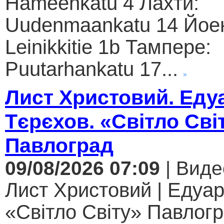
Hämeenkatu 4 Лахти:
Uudenmaankatu 14 Йое
Leinikkitie 1b Тампере:
Puutarhankatu 17...
Лист Христовий. Еду
Тєрєхов. «Світло Сві
Павлоград
09/08/2026 07:09
| Виде
Лист Христовий | Едуар
«Світло Світу» Павлогр