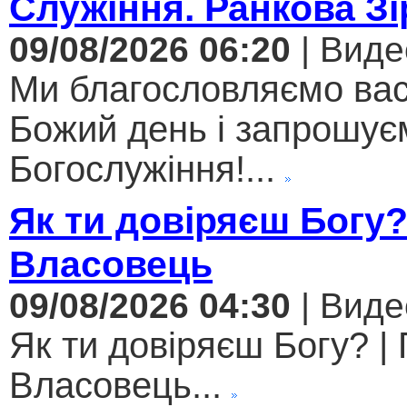
Служіння. Ранкова Зі
09/08/2026 06:20
| Виде
Ми благословляємо вас
Божий день і запрошує
Богослужіння!...
Як ти довіряєш Богу
Власовець
09/08/2026 04:30
| Виде
Як ти довіряєш Богу? |
Власовець...