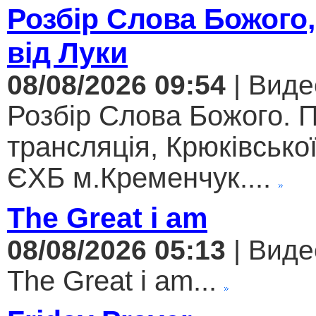
Розбір Слова Божого,
від Луки
08/08/2026 09:54
| Виде
Розбір Слова Божого. 
трансляція, Крюківсько
ЄХБ м.Кременчук....
The Great i am
08/08/2026 05:13
| Виде
The Great i am...