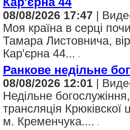
Кар'єрна 44
08/08/2026 17:47
| Виде
Моя країна в серці поч
Тамара Листовнича, ві
Кар'єрна 44...
Ранкове недільне бо
08/08/2026 12:01
| Виде
Недільне богослужіння
трансляція Крюківскої
м. Кременчука....