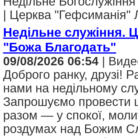
Недільне Богослужіння
| Церква "Гефсиманія" Л
Недільне служіння. 
"Божа Благодать"
09/08/2026 06:54
| Виде
Доброго ранку, друзі! Р
нами на недільному слу
Запрошуємо провести 
разом — у спокої, моли
роздумах над Божим С