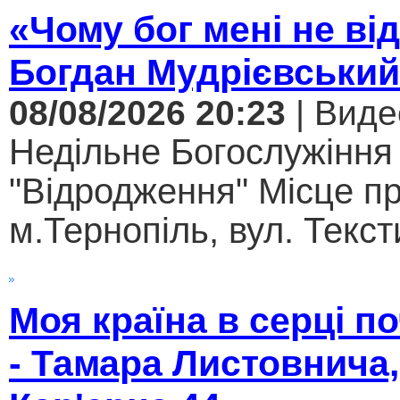
«Чому бог мені не ві
Богдан Мудрієвський
08/08/2026 20:23
| Виде
Недільне Богослужіння
"Відродження" Місце п
м.Тернопіль, вул. Текст
Моя країна в серці 
- Тамара Листовнича,