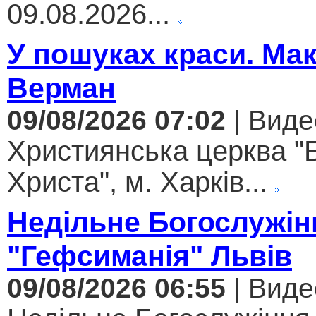
09.08.2026...
У пошуках краси. Ма
Верман
09/08/2026 07:02
| Виде
Християнська церква "
Христа", м. Харків...
Недільне Богослужін
"Гефсиманія" Львів
09/08/2026 06:55
| Виде