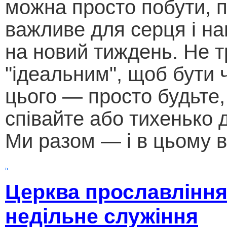
можна просто побути, 
важливе для серця і н
на новий тиждень. Не т
"ідеальним", щоб бути
цього — просто будьте,
співайте або тихенько д
Ми разом — і в цьому в
Церква прославління
недільне служіння