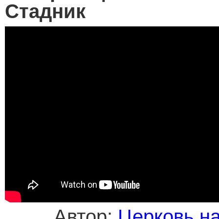
Стадник
Автор:
Церковь н