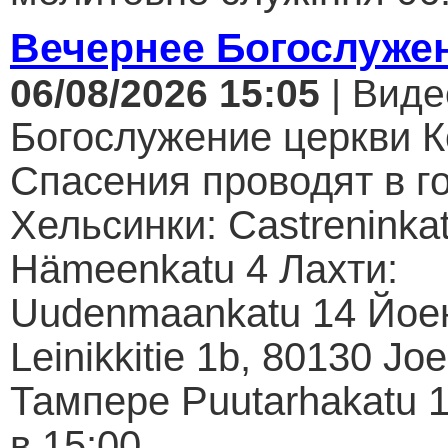
Вечернее Богослуже
06/08/2026 15:05
| Виде
Богослужение церкви К
Спасения проводят в г
Хельсинки: Castreninkat
Hämeenkatu 4 Лахти:
Uudenmaankatu 14 Йое
Leinikkitie 1b, 80130 Jo
Тампере Puutarhakatu 1
в 15:00...