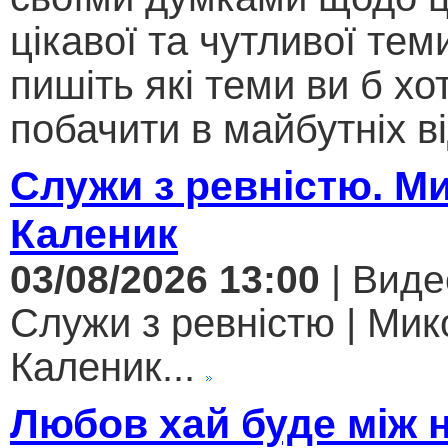
цікавої та чутливої теми .
пишіть які теми ви б хо
побачити в майбутніх ві
Служи з ревністю. М
Каленик
03/08/2026 13:00
| Виде
Служи з ревністю | Мик
Каленик...
Любов хай буде між 