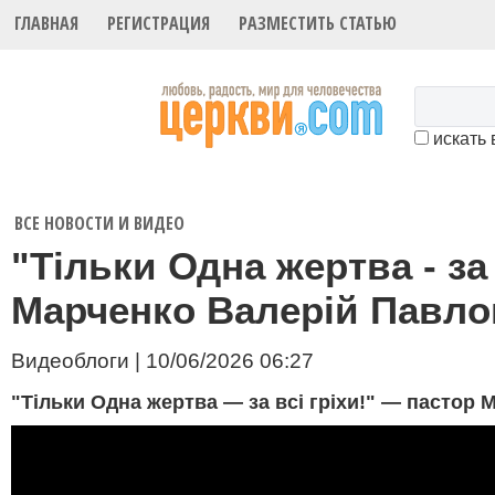
ГЛАВНАЯ
РЕГИСТРАЦИЯ
РАЗМЕСТИТЬ СТАТЬЮ
искать 
ВСЕ НОВОСТИ И ВИДЕО
"Тільки Одна жертва - за 
Марченко Валерій Павл
Видеоблоги | 10/06/2026 06:27
"Тільки Одна жертва — за всі гріхи!" — пастор