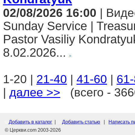
02/08/2026 16:00
| Виде
Sunday Service | Treasur
Pastor Vasiliy Kondratyuk
8.02.2026...
1-20 |
21-40
|
41-60
|
61-
|
далее >>
(всего - 366
Добавить в каталог
|
Добавить статью
|
Написать п
© Церкви.com 2003-2026