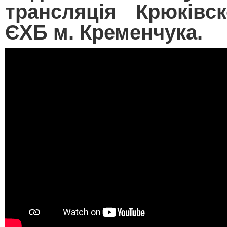
трансляція Крюківс
ЄХБ м. Кременчука.