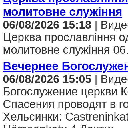
молитовне служіння
06/08/2026 15:18
| Виде
Церква прославління од
молитовне служіння 06.
Вечернее Богослуже
06/08/2026 15:05
| Виде
Богослужение церкви К
Спасения проводят в г
Хельсинки: Castreninkat