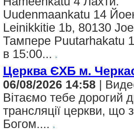
Hämeenkatu 4 Лахти:
Uudenmaankatu 14 Йое
Leinikkitie 1b, 80130 Jo
Тампере Puutarhakatu 1
в 15:00...
Церква ЄХБ м. Черкас
06/08/2026 14:58
| Виде
Вітаємо тебе дорогий 
трансляції церкви, що 
Богом....