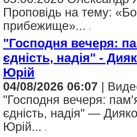
Проповідь на тему: «Бо
прибежище»...
"Господня вечеря: па
єдність, надія" - Дия
Юрій
04/08/2026 06:07
| Виде
"Господня вечеря: пам'
єдність, надія" — Дияк
Юрій...