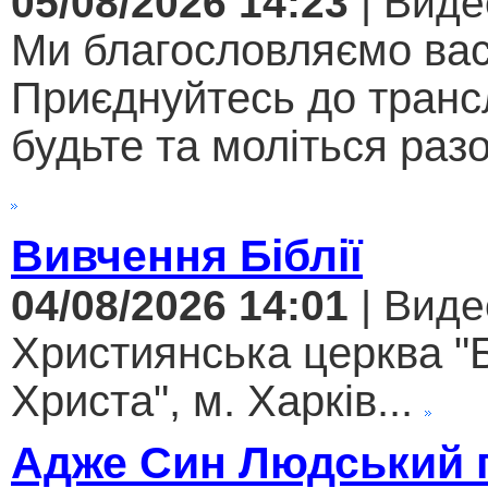
05/08/2026 14:23
| Виде
Ми благословляємо вас
Приєднуйтесь до трансл
будьте та моліться разо
Вивчення Біблії
04/08/2026 14:01
| Виде
Християнська церква "
Христа", м. Харків...
Адже Син Людський 