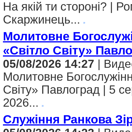
На якій ти стороні? | Р
Скаржинець...
Молитовне Богослужі
«Світло Світу» Павл
05/08/2026 14:27
| Виде
Молитовне Богослужінн
Світу» Павлоград | 5 с
2026...
Служіння Ранкова Зі