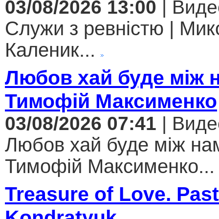
03/08/2026 13:00
| Виде
Служи з ревністю | Мик
Каленик...
Любов хай буде між 
Тимофій Максименко
03/08/2026 07:41
| Виде
Любов хай буде між нам
Тимофій Максименко...
Treasure of Love. Past
Kondratyuk