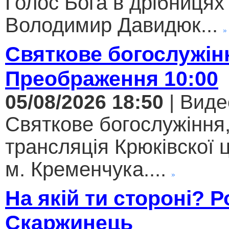
Голос Бога в дрібницях 
Володимир Давидюк...
Святкове богослужін
Преображення 10:00
05/08/2026 18:50
| Виде
Святкове богослужіння
трансляція Крюківскої
м. Кременчука....
На якій ти стороні? 
Скаржинець