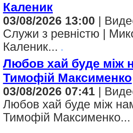
Каленик
03/08/2026 13:00
| Виде
Служи з ревністю | Мик
Каленик...
Любов хай буде між 
Тимофій Максименко
03/08/2026 07:41
| Виде
Любов хай буде між нам
Тимофій Максименко...