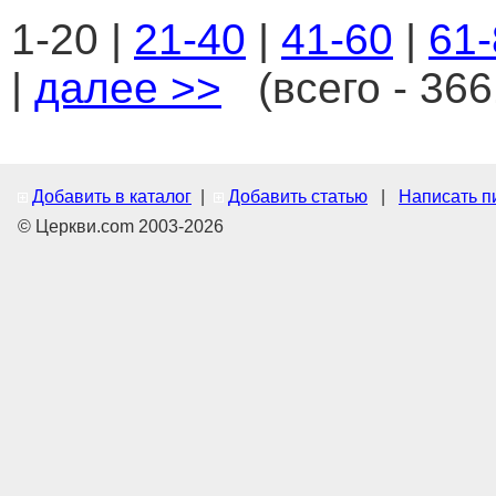
1-20 |
21-40
|
41-60
|
61-
|
далее >>
(всего - 366
Добавить в каталог
|
Добавить статью
|
Написать п
© Церкви.com 2003-2026