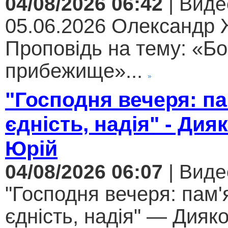
04/08/2026 06:42
| Виде
05.06.2026 Олександр
Проповідь на тему: «Бо
прибежище»...
"Господня вечеря: па
єдність, надія" - Дия
Юрій
04/08/2026 06:07
| Виде
"Господня вечеря: пам'
єдність, надія" — Дияк