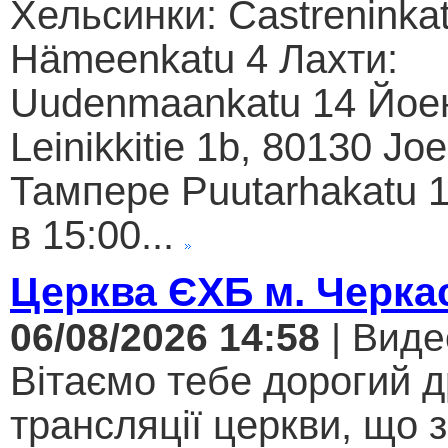
Хельсинки: Castreninkat
Hämeenkatu 4 Лахти:
Uudenmaankatu 14 Йое
Leinikkitie 1b, 80130 Jo
Тампере Puutarhakatu 1
в 15:00...
Церква ЄХБ м. Черкас
06/08/2026 14:58
| Виде
Вітаємо тебе дорогий 
трансляції церкви, що 