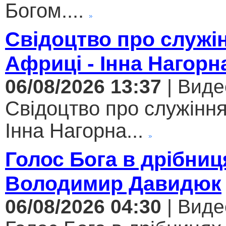
Богом....
Свідоцтво про служі
Африці - Інна Нагорн
06/08/2026 13:37
| Виде
Свідоцтво про служіння
Інна Нагорна...
Голос Бога в дрібниц
Володимир Давидюк
06/08/2026 04:30
| Виде