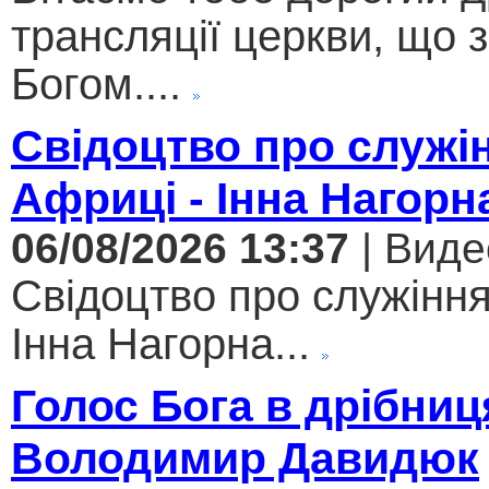
трансляції церкви, що 
Богом....
Свідоцтво про служі
Африці - Інна Нагорн
06/08/2026 13:37
| Виде
Свідоцтво про служіння
Інна Нагорна...
Голос Бога в дрібниц
Володимир Давидюк