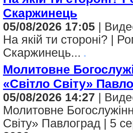
Скаржинець
05/08/2026 17:05
| Виде
На якій ти стороні? | Р
Скаржинець...
Молитовне Богослужі
«Світло Світу» Павл
05/08/2026 14:27
| Виде
Молитовне Богослужінн
Світу» Павлоград | 5 с