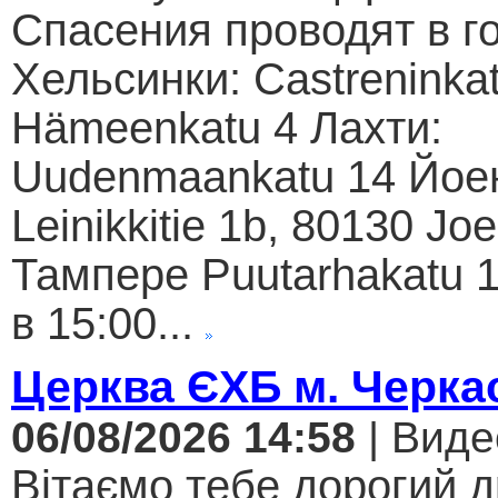
Спасения проводят в г
Хельсинки: Castreninkat
Hämeenkatu 4 Лахти:
Uudenmaankatu 14 Йое
Leinikkitie 1b, 80130 Jo
Тампере Puutarhakatu 1
в 15:00...
Церква ЄХБ м. Черкас
06/08/2026 14:58
| Виде
Вітаємо тебе дорогий 