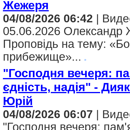
Жежеря
04/08/2026 06:42
| Виде
05.06.2026 Олександр
Проповідь на тему: «Бо
прибежище»...
"Господня вечеря: па
єдність, надія" - Дия
Юрій
04/08/2026 06:07
| Виде
"Господня вечеря: пам'