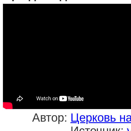
Автор:
Церковь н
Источник: