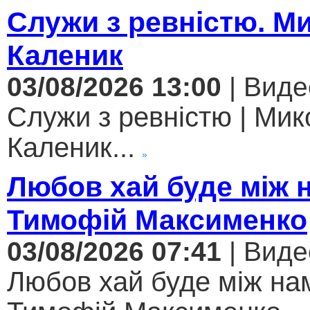
Служи з ревністю. М
Каленик
03/08/2026 13:00
| Виде
Служи з ревністю | Мик
Каленик...
Любов хай буде між 
Тимофій Максименко
03/08/2026 07:41
| Виде
Любов хай буде між нам