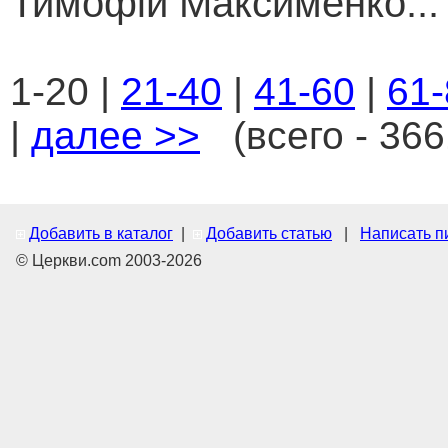
Тимофій Максименко...
1-20 |
21-40
|
41-60
|
61-
|
далее >>
(всего - 366
Добавить в каталог
|
Добавить статью
|
Написать п
© Церкви.com 2003-2026