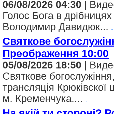
06/08/2026 04:30
| Виде
Голос Бога в дрібницях 
Володимир Давидюк...
Святкове богослужін
Преображення 10:00
05/08/2026 18:50
| Виде
Святкове богослужіння
трансляція Крюківскої
м. Кременчука....
На якій ти стороні? 