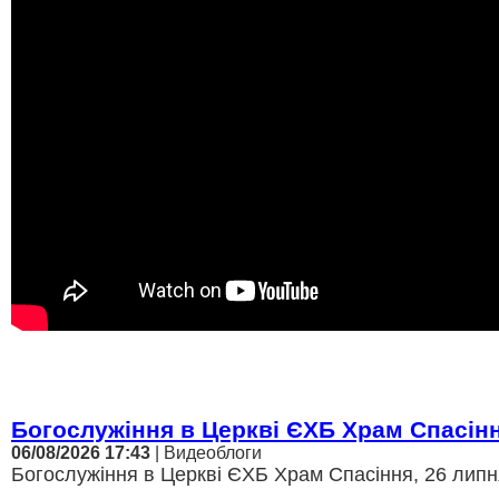
Богослужіння в Церкві ЄХБ Храм Спасін
06/08/2026 17:43
| Видеоблоги
Богослужіння в Церкві ЄХБ Храм Спасіння, 26 липня