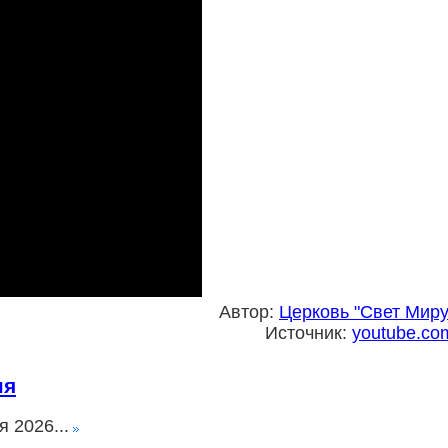
Автор:
Церковь "Свет Миру
Источник:
youtube.co
ня
 2026...