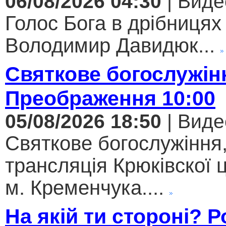
06/08/2026 04:30
| Виде
Голос Бога в дрібницях 
Володимир Давидюк...
Святкове богослужін
Преображення 10:00
05/08/2026 18:50
| Виде
Святкове богослужіння
трансляція Крюківскої
м. Кременчука....
На якій ти стороні? 