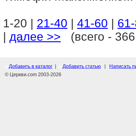
1-20 |
21-40
|
41-60
|
61-
|
далее >>
(всего - 366
Добавить в каталог
|
Добавить статью
|
Написать п
© Церкви.com 2003-2026