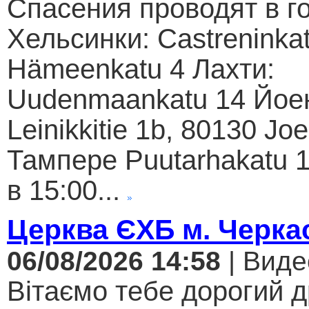
Спасения проводят в г
Хельсинки: Castreninkat
Hämeenkatu 4 Лахти:
Uudenmaankatu 14 Йое
Leinikkitie 1b, 80130 Jo
Тампере Puutarhakatu 1
в 15:00...
Церква ЄХБ м. Черкас
06/08/2026 14:58
| Виде
Вітаємо тебе дорогий 