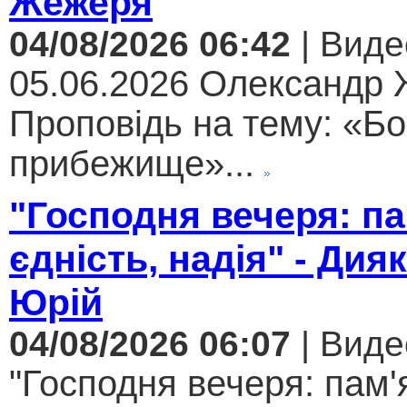
Жежеря
04/08/2026 06:42
| Виде
05.06.2026 Олександр
Проповідь на тему: «Бо
прибежище»...
"Господня вечеря: па
єдність, надія" - Дия
Юрій
04/08/2026 06:07
| Виде
"Господня вечеря: пам'