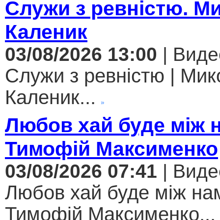
Служи з ревністю. М
Каленик
03/08/2026 13:00
| Виде
Служи з ревністю | Мик
Каленик...
Любов хай буде між 
Тимофій Максименко
03/08/2026 07:41
| Виде
Любов хай буде між нам
Тимофій Максименко...