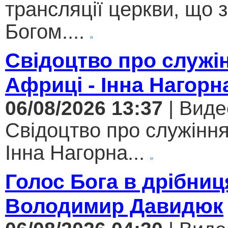
трансляції церкви, що 
Богом....
Свідоцтво про служі
Африці - Інна Нагорн
06/08/2026 13:37
| Виде
Свідоцтво про служіння
Інна Нагорна...
Голос Бога в дрібниц
Володимир Давидюк