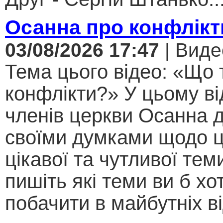
Осанна про конфлікт
03/08/2026 17:47
| Виде
Тема цього відео: «Що 
конфлікти?» У цьому ві
членів церкви Осанна д
своїми думками щодо ц
цікавої та чутливої теми .
пишіть які теми ви б хо
побачити в майбутніх ві