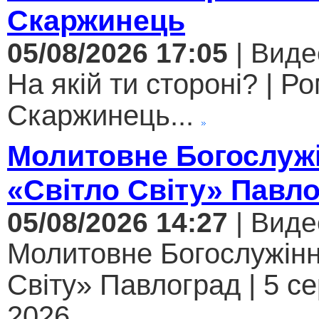
Скаржинець
05/08/2026 17:05
| Виде
На якій ти стороні? | Р
Скаржинець...
Молитовне Богослужі
«Світло Світу» Павл
05/08/2026 14:27
| Виде
Молитовне Богослужінн
Світу» Павлоград | 5 с
2026...