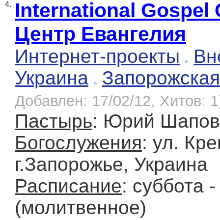
International Gospe
4.
Центр Евангелия
Интернет-проекты
Вн
Украина
Запорожская
Добавлен: 17/02/12, Хитов: 1
Пастырь
: Юрий Шапо
Богослужения
: ул. Кр
г.Запорожье, Украина
Расписание
: суббота -
(молитвенное)