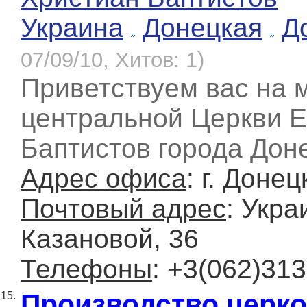
Украина
Донецкая
Д
07/09/10, Хитов: 1)
Приветствуем вас на 
центральной Церкви Е
Баптистов города Дон
Адрес офиса
: г. Доне
Почтовый адрес
: Укра
Казановой, 36
Телефоны
: +3(062)313
Производство церко
15.