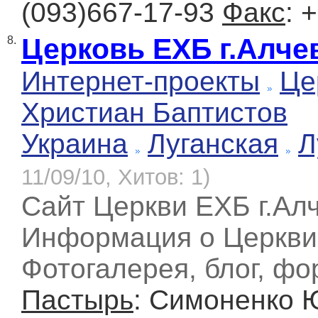
(093)667-17-93
Факс
: 
Церковь ЕХБ г.Алче
8.
Интернет-проекты
Це
Христиан Баптистов
Украина
Луганская
Л
11/09/10, Хитов: 1)
Сайт Церкви ЕХБ г.Алч
Информация о Церкви,
Фотогалерея, блог, фо
Пастырь
: Симоненко 