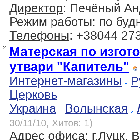
Директор
: Печёный А
Режим работы
: по буд
Телефоны
: +38044 27
Матерская по изгот
12.
утвари "Капитель"
Интернет-магазины
Р
Церковь
Украина
Волынская
30/11/10, Хитов: 1)
Адрес офиса
: г.Луцк,