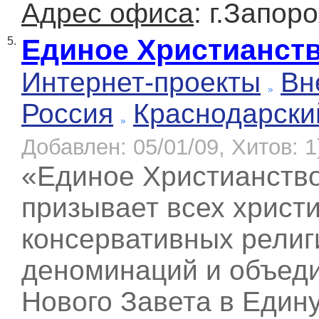
Адрес офиса
: г.Запор
Единое Христианст
5.
Интернет-проекты
Вн
Россия
Краснодарски
Добавлен: 05/01/09, Хитов: 1
«Единое Христианство
призывает всех христ
консервативных религ
деноминаций и объеди
Нового Завета в Един