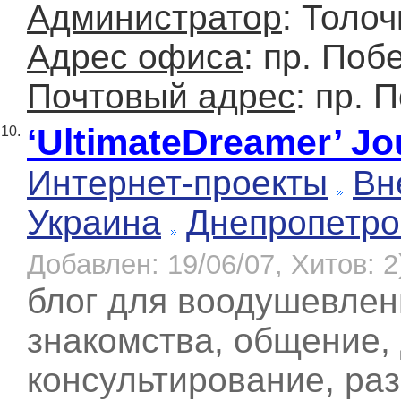
Администратор
: Толоч
Адрес офиса
: пр. Поб
Почтовый адрес
: пр. 
‘UltimateDreamer’ Jo
10.
Интернет-проекты
Вн
Украина
Днепропетро
Добавлен: 19/06/07, Хитов: 2
блог для воодушевлен
знакомства, общение, 
консультирование, раз