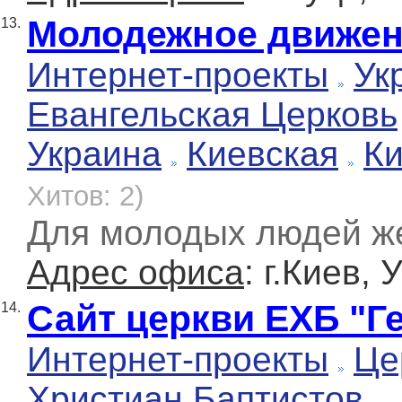
Молодежное движен
13.
Интернет-проекты
Ук
Евангельская Церковь
Украина
Киевская
К
Хитов: 2)
Для молодых людей ж
Адрес офиса
: г.Киев,
Сайт церкви ЕХБ "
14.
Интернет-проекты
Це
Христиан Баптистов