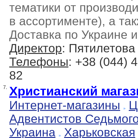
тематики от производи
в ассортименте), а так
Доставка по Украине и
Директор
: Пятилетов
Телефоны
: +38 (044) 
82
Христианский мага
7.
Интернет-магазины
Ц
Адвентистов Седьмог
Украина
Харьковская