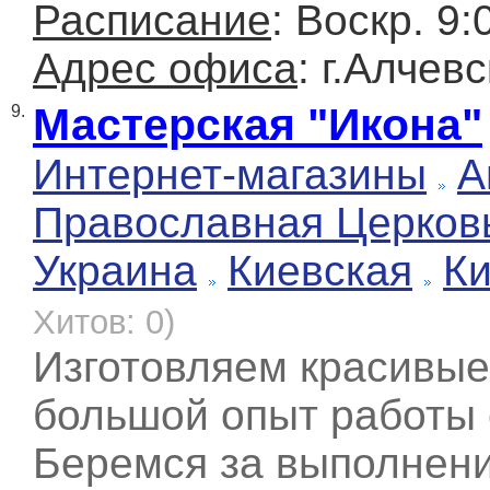
Расписание
: Воскр. 9:
Адрес офиса
: г.Алчев
Мастерская "Икона"
9.
Интернет-магазины
А
Православная Церков
Украина
Киевская
К
Хитов: 0)
Изготовляем красивые
большой опыт работы 
Беремся за выполнени