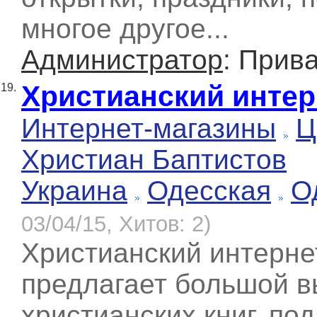
многое другое...
Администратор
: Прив
Христианский интер
19.
Интернет-магазины
Ц
Христиан Баптистов
Украина
Одесская
О
03/04/15, Хитов: 2)
Христианский интерн
предлагает большой в
христианских книг, по