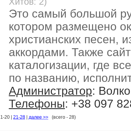
Хитов: 2)
Это самый большой ру
котором размещено ок
христианских песен, и
аккордами. Также сай
каталогизации, где вс
по названию, исполнит
Администратор
: Волк
Телефоны
: +38 097 8
1-20 |
21-28
|
далее >>
(всего - 28)