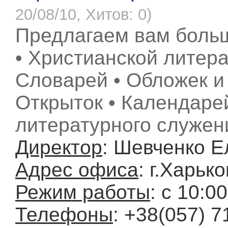
20/08/10, Хитов: 0)
Предлагаем вам боль
• Христианской литера
Словарей • Обложек и 
Открыток • Календаре
литературного служен
Директор
: Шевченко 
Адрес офиса
: г.Харьк
Режим работы
: с 10:0
Телефоны
: +38(057) 7