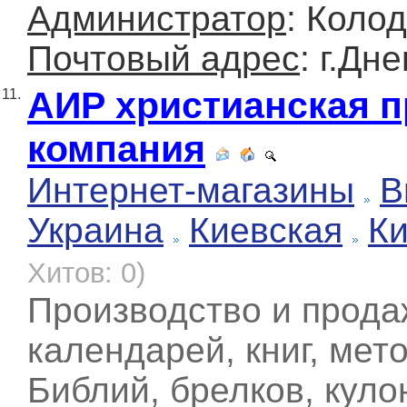
Администратор
: Коло
Почтовый адрес
: г.Дн
АИР христианская 
11.
компания
Интернет-магазины
В
Украина
Киевская
К
Хитов: 0)
Производство и продаж
календарей, книг, мет
Библий, брелков, кулон