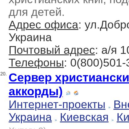
для детей.
Адрес офиса
: ул.Добр
Украина
Почтовый адрес
: а/я 
Телефоны
: 0(800)501-
Сервер христиански
20.
аккорды)
Интернет-проекты
Вн
Украина
Киевская
К