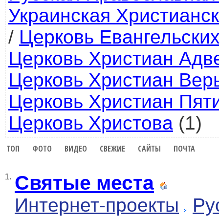
Украинская Христианск
/
Церковь Евангельских
Церковь Христиан Адв
Церковь Христиан Вер
Церковь Христиан Пят
Церковь Христова
(1)
ТОП
ФОТО
ВИДЕО
СВЕЖИЕ
САЙТЫ
ПОЧТА
Святые места
1.
Интернет-проекты
Ру