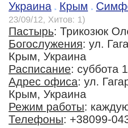
Украина
Крым
Симф
23/09/12, Хитов: 1)
Пастырь
: Трикозюк Ол
Богослужения
: ул. Га
Крым, Украина
Расписание
: суббота 
Адрес офиса
: ул. Гаг
Крым, Украина
Режим работы
: каждую
Телефоны
: +38099-04