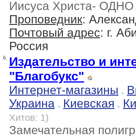
Иисуса Христа- ОДНО 
Проповедник
: Алекса
Почтовый адрес
: г. А
Россия
Издательство и инт
6.
"Благобукс"
Интернет-магазины
В
Украина
Киевская
К
Хитов: 1)
Замечательная полигр