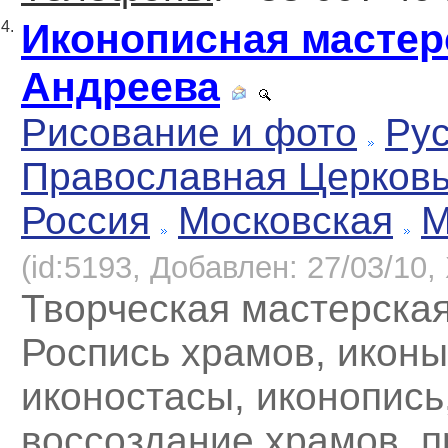
Иконописная мастер
4.
Андреева
Рисование и фото
Рус
Православная Церков
Россия
Московская
М
(id:5193, Добавлен: 27/03/10, 
Творческая мастерска
Роспись храмов, иконы
иконостасы, иконопись
воссоздание храмов, 