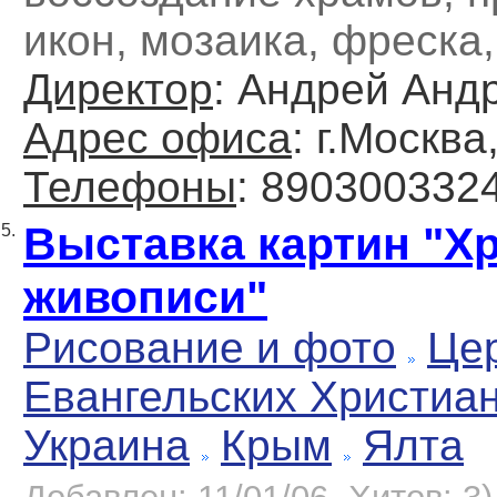
икон, мозаика, фреска
Директор
: Андрей Анд
Адрес офиса
: г.Москва
Телефоны
: 890300332
Выставка картин "Хр
5.
живописи"
Рисование и фото
Це
Евангельских Христиа
Украина
Крым
Ялта