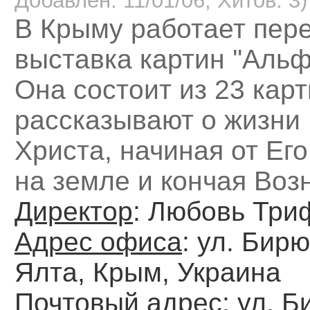
Добавлен: 11/01/06, Хитов: 3)
В Крыму работает пер
выставка картин ''Альфа
Она состоит из 23 карт
рассказывают о жизни
Христа, начиная от Ег
на земле и кончая Воз
Директор
: Любовь Три
Адрес офиса
: ул. Бирю
Ялта, Крым, Украина
Почтовый адрес
: ул. 