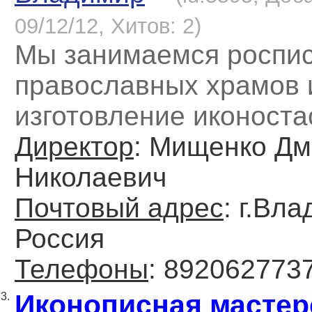
09/12/12, Хитов: 2)
Мы занимаемся роспи
православных храмов 
изготовление иконоста
Директор
: Мищенко Дм
Николаевич
Почтовый адрес
: г.Вл
Россия
Телефоны
: 892062773
Иконописная мастер
3.