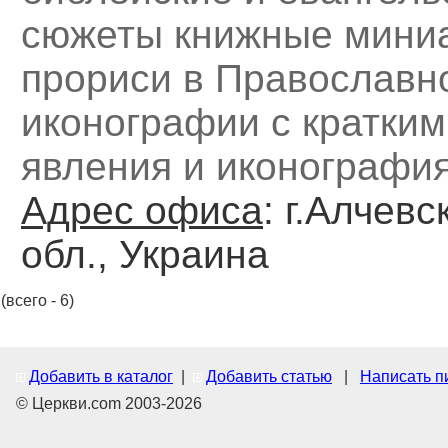
сюжеты книжные мини
прориси в Православн
иконографии с кратки
явления и иконографи
Адрес офиса
: г.Алчевс
обл., Украина
(всего - 6)
Добавить в каталог
|
Добавить статью
|
Написать п
© Церкви.com 2003-2026