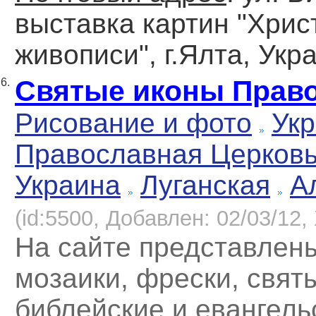
выставка картин "Хрис
живописи", г.Ялта, Укр
Святые иконы Прав
6.
Рисование и фото
Укр
Православная Церков
Украина
Луганская
А
(id:5500, Добавлен: 02/03/12, 
На сайте представлен
мозаики, фрески, свят
библейские и евангель