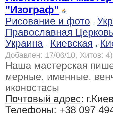
"Изограф"
Рисование и фото
Укр
Православная Церков
Украина
Киевская
Ки
Добавлен: 17/06/10, Хитов: 4)
Наша мастерская пише
мерные, именные, вен
иконостасы
Почтовый адрес
: г.Кие
Телефоны
: +38 097 49