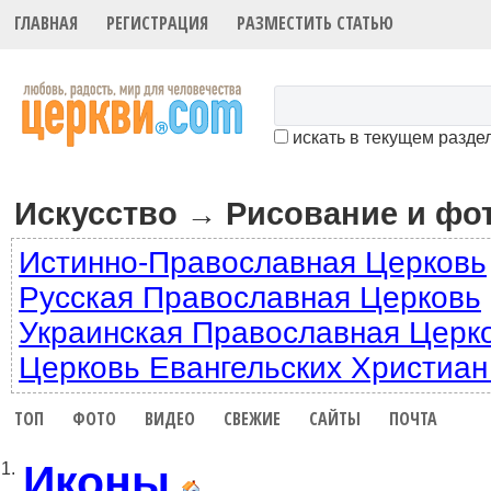
ГЛАВНАЯ
РЕГИСТРАЦИЯ
РАЗМЕСТИТЬ СТАТЬЮ
искать в текущем разде
Искусство
Рисование и фо
→
Истинно-Православная Церковь
Русская Православная Церковь
Украинская Православная Церк
Церковь Евангельских Христиан
ТОП
ФОТО
ВИДЕО
СВЕЖИЕ
САЙТЫ
ПОЧТА
Иконы
1.