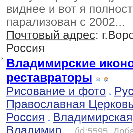
виднее и вот я полнос
парализован с 2002...
Почтовый адрес
: г.Вор
Россия
Владимирские икон
2.
реставраторы
Рисование и фото
Рус
Православная Церков
Россия
Владимирская
Владимир
(id:5595, Доб