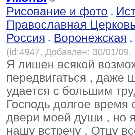
Рисование и фото
Ист
Православная Церков
Россия
Воронежская
(id:4947, Добавлен: 30/01/09, 
Я лишен всякой возмо
передвигаться , даже 
удается с большим тру
Господь долгое время 
двери моей души , но 
нашу встречу . Отцу вс