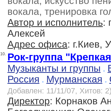
вокала, искусство пен
вокала, тренировка го
Автор и исполнитель
:
Алексей
Адрес офиса
: г.Киев,
Рок-группа "Крепка
10.
Музыканты и группы
Россия
Мурманская
Добавлен: 11/11/07, Хитов: 2
Директор
: Корнаков А