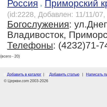
Россия
Приморский к
(id:2228, Добавлен: 11/11/07,
Богослужения
: ул.Дне
Владивосток, Приморс
Телефоны
: (4232)71-7
(всего - 20)
Добавить в каталог
|
Добавить статью
|
Написать п
© Церкви.com 2003-2026