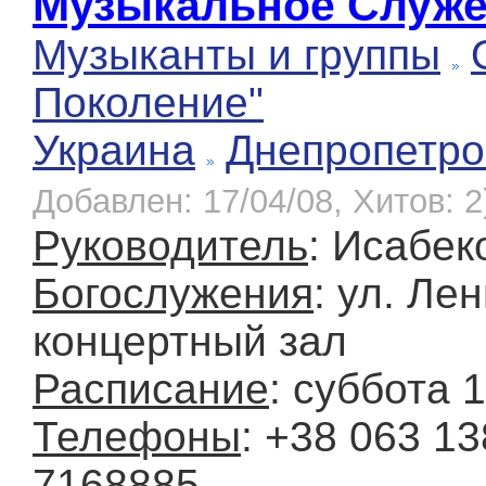
Музыкальное Служе
Музыканты и группы
Поколение"
Украина
Днепропетро
Добавлен: 17/04/08, Хитов: 2
Руководитель
: Исабек
Богослужения
: ул. Лен
концертный зал
Расписание
: суббота 
Телефоны
: +38 063 13
7168885