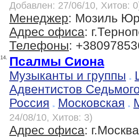
Добавлен: 27/06/10, Хитов: 0
Менеджер
: Мозиль Ю
Адрес офиса
: г.Терно
Телефоны
: +38097853
Псалмы Сиона
14.
Музыканты и группы
Адвентистов Седьмог
Россия
Московская
24/08/10, Хитов: 3)
Адрес офиса
: г.Москв