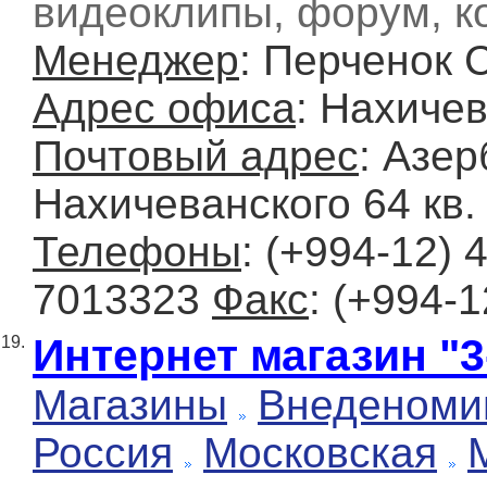
видеоклипы, форум, к
Менеджер
: Перченок 
Адрес офиса
: Нахичев
Почтовый адрес
: Азер
Нахичеванского 64 кв.
Телефоны
: (+994-12) 
7013323
Факс
: (+994-
Интернет магазин "3
19.
Магазины
Внеденоми
Россия
Московская