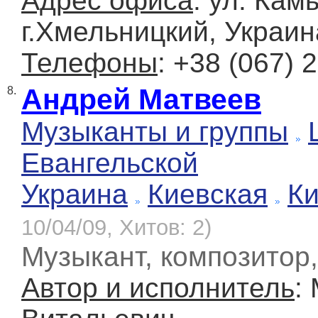
Адрес офиса
: ул. Кам
г.Хмельницкий, Украин
Телефоны
: +38 (067) 
Андрей Матвеев
8.
Музыканты и группы
Евангельской
Украина
Киевская
К
10/04/09, Хитов: 2)
Музыкант, композитор
Автор и исполнитель
: