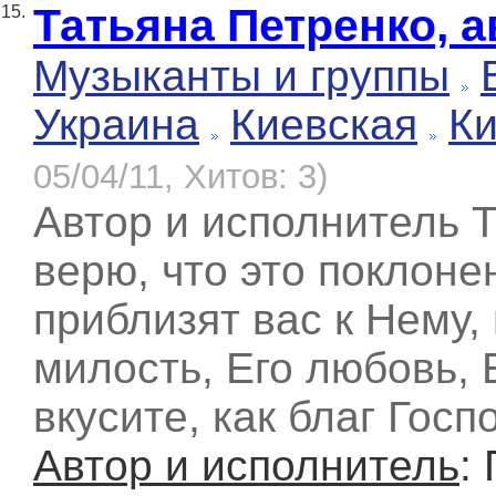
Татьяна Петренко, 
15.
Музыканты и группы
Украина
Киевская
К
05/04/11, Хитов: 3)
Автор и исполнитель Т
верю, что это поклоне
приблизят вас к Нему,
милость, Его любовь, Е
вкусите, как благ Госпо
Автор и исполнитель
: