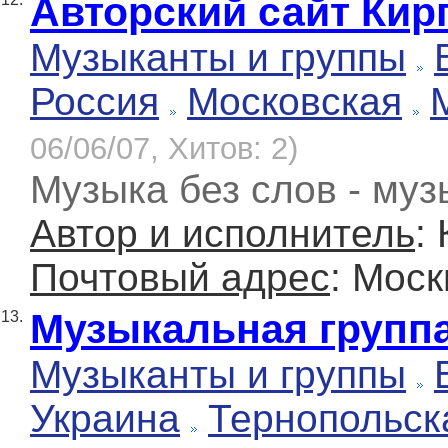
Авторский сайт Кир
Музыканты и группы
Россия
Московская
06/06/07, Хитов: 2)
Музыка без слов - муз
Автор и исполнитель
:
Почтовый адрес
: Моск
Музыкальная группа
13.
Музыканты и группы
Украина
Тернопольск