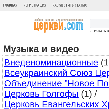
ГЛАВНАЯ
РЕГИСТРАЦИЯ
РАЗМЕСТИТЬ СТАТЬЮ
искать 
Музыка и видео
Внеденоминационные
(1
Всеукраинский Союз Це
Объединение "Новое По
Церковь Голгофы
(1)
/
Церковь Евангельских Х