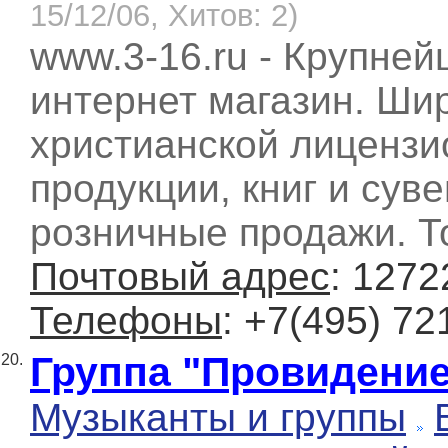
15/12/06, Хитов: 2)
www.3-16.ru - Крупне
интернет магазин. Ши
христианской лицензи
продукции, книг и сув
розничные продажи. Т
Почтовый адрес
: 1272
Телефоны
: +7(495) 72
Группа "Провидение
20.
Музыканты и группы