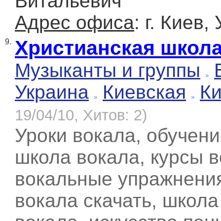
Витальевич
Адрес офиса
: г. Киев,
Христианская школа
9.
Музыканты и группы
Украина
Киевская
К
19/04/10, Хитов: 2)
Уроки вокала, обучени
школа вокала, курсы в
вокальные упражнения
вокала скачать, школа