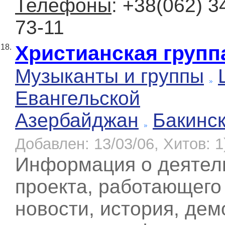
Телефоны
: +38(062) 3
73-11
Христианская группа
18.
Музыканты и группы
Евангельской
Азербайджан
Бакинс
Добавлен: 13/03/06, Хитов: 1
Информация о деятель
проекта, работающего
новости, история, де