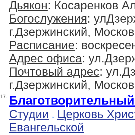
Дьякон
: Косаренков А
Богослужения
: улДзер
г.Дзержинский, Москов
Расписание
: воскресе
Адрес офиса
: ул.Дзер
Почтовый адрес
: ул.Д
г.Дзержинский, Москов
Благотворительный 
17.
Студии
Церковь Хрис
Евангельской