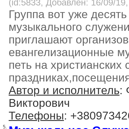
(id:5833, Добавлен: 16/09/19,
Группа вот уже десять
музыкального служени
приглашают организо
евангелизационные м
петь на христианских 
праздниках,посещения
Автор и исполнитель
:
Викторович
Телефоны
: +3809734
5.