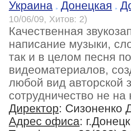
Украина
Донецкая
Д
10/06/09, Хитов: 2)
Качественная звукоза
написание музыки, сло
так и в целом песня п
видеоматериалов, созд
любой вид авторской 
сотрудничество не на
Директор
: Сизоненко 
Адрес офиса
: г.Донец