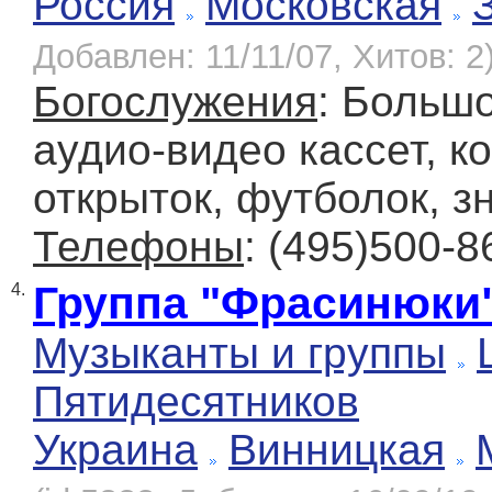
Россия
Московская
Добавлен: 11/11/07, Хитов: 2
Богослужения
: Больш
аудио-видео кассет, к
открыток, футболок, зн
Телефоны
: (495)500-8
Группа "Фрасинюки
4.
Музыканты и группы
Пятидесятников
Украина
Винницкая