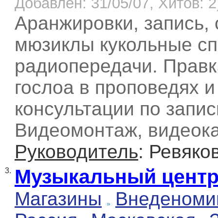
Добавлен: 31/05/07, Хитов: 2
Аранжировки, запись,
мюзиклы кукольные сп
радиопередачи. Правк
гослоа в проповедях и
консультации по запис
Видеомонтаж, видеока
Руководитель
: Ревяко
Музыкальный центр
3.
Магазины
Внеденоми