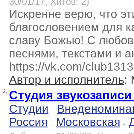
30/01/17, Хитов: 2)
Искренне верю, что эт
благословением для к
славу Божью! С любов
песнями, текстами и а
https://vk.com/club131
Автор и исполнитель
:
Студия звукозаписи 
2.
Студии
Внеденомина
Россия
Московская