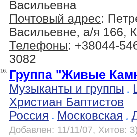
Васильевна
Почтовый адрес
: Петр
Васильевне, а/я 166, 
Телефоны
: +38044-54
3082
Группа "Живые Кам
16.
Музыканты и группы
Христиан Баптистов
Россия
Московская
Добавлен: 11/11/07, Хитов: 3