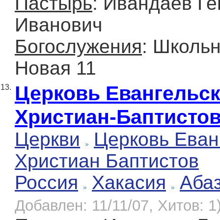
Пастырь
: Ивандаев Г
Иванович
Богослужения
: Школьн
Новая 11
Церковь Евангельс
13.
Христиан-Баптисто
Церкви
Церковь Еван
Христиан Баптистов
Россия
Хакасия
Аба
Добавлен: 11/11/07, Хитов: 1