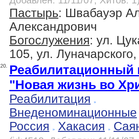
Добавлен: 11/11/07, Хитов: 1
Пастырь
: Швабауэр А
Александрович
Богослужения
: ул. Цу
105, ул. Луначарского, 
Реабилитационный 
20.
"Новая жизнь во Хр
Реабилитация
Внеденоминационные
Россия
Хакасия
Сая