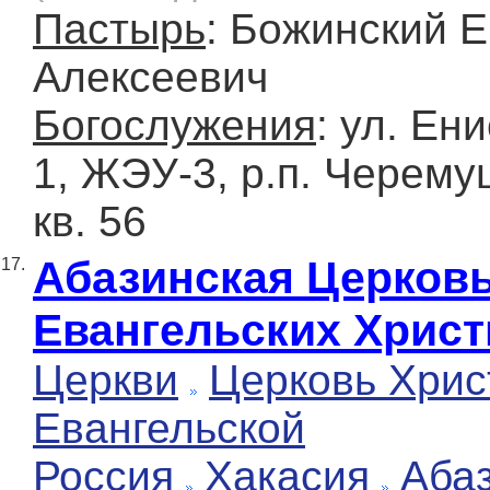
Пастырь
: Божинский Е
Алексеевич
Богослужения
: ул. Ен
1, ЖЭУ-3, р.п. Черемуш
кв. 56
Абазинская Церков
17.
Евангельских Христ
Церкви
Церковь Хрис
Евангельской
Россия
Хакасия
Аба