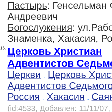
Пастырь
: Генсельман
Андреевич
Богослужения
: ул.Раб
Знаменка, Хакасия, Р
Церковь Христиан
16.
Адвентистов Седьм
Церкви
Церковь Хрис
Адвентистов Седьмог
Россия
Хакасия
Сая
(id:4533, Добавлен: 11/11/07,