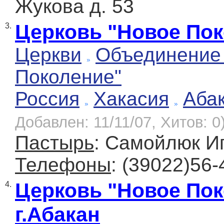
Жукова д. 53
Церковь "Новое Пок
3.
Церкви
Объединение
Поколение"
Россия
Хакасия
Аба
Добавлен: 11/11/07, Хитов: 0
Пастырь
: Самойлюк И
Телефоны
: (39022)56-
Церковь "Новое Пок
4.
г.Абакан