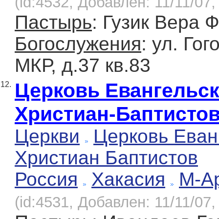
(id:4532, Добавлен: 11/11/07,
Пастырь
: Гузик Вера 
Богослужения
: ул. Гог
МКР, д.37 кв.83
Церковь Евангельс
12.
Христиан-Баптисто
Церкви
Церковь Еван
Христиан Баптистов
Россия
Хакасия
М-А
(id:4531, Добавлен: 11/11/07,