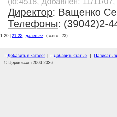
(id:4518, Добавлен: 11/11/07,
Директор
: Ващенко Се
Телефоны
: (39042)2-4
1-20 |
21-23
|
далее >>
(всего - 23)
Добавить в каталог
|
Добавить статью
|
Написать п
© Церкви.com 2003-2026