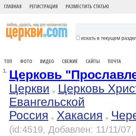
ГЛАВНАЯ
РЕГИСТРАЦИЯ
РАЗМЕСТИТЬ СТАТЬЮ
искать в текущем разде
ТОП
ФОТО
ВИДЕО
СВЕЖИЕ
САЙТЫ
ПОЧТА
Церковь "Прославл
1.
Церкви
Церковь Хрис
Евангельской
Россия
Хакасия
Чер
(id:4519, Добавлен: 11/11/07,