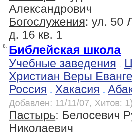
Александрович
Богослужения
: ул. 50
д. 16 кв. 1
Библейская школа
8.
Учебные заведения
Ц
Христиан Веры Еванге
Россия
Хакасия
Аба
Добавлен: 11/11/07, Хитов: 1
Пастырь
: Белосевич 
Николаевич