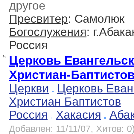
другое
Пресвитер
: Самолюк
Богослужения
: г.Абак
Россия
Церковь Евангельс
5.
Христиан-Баптисто
Церкви
Церковь Еван
Христиан Баптистов
Россия
Хакасия
Аба
Добавлен: 11/11/07, Хитов: 0