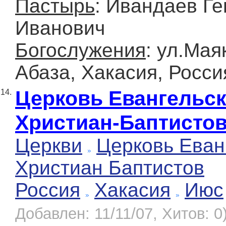
Пастырь
: Ивандаев Г
Иванович
Богослужения
: ул.Мая
Абаза, Хакасия, Росси
Церковь Евангельс
14.
Христиан-Баптисто
Церкви
Церковь Еван
Христиан Баптистов
Россия
Хакасия
Июс
Добавлен: 11/11/07, Хитов: 0