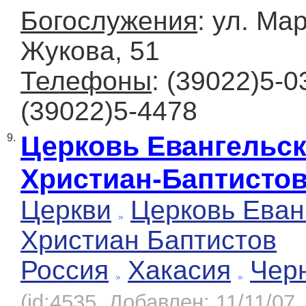
Богослужения
: ул. М
Жукова, 51
Телефоны
: (39022)5-0
(39022)5-4478
Церковь Евангельс
9.
Христиан-Баптисто
Церкви
Церковь Еван
Христиан Баптистов
Россия
Хакасия
Чер
(id:4535, Добавлен: 11/11/07,