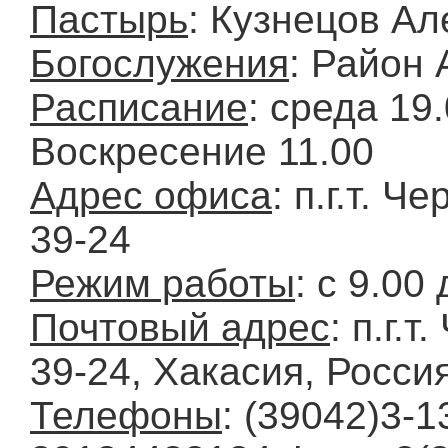
Пастырь
: Кузнецов А
Богослужения
: Район
Расписание
: среда 19
Воскресение 11.00
Адрес офиса
: п.г.т. Ч
39-24
Режим работы
: с 9.00
Почтовый адрес
: п.г.
39-24, Хакасия, Росси
Телефоны
: (39042)3-1