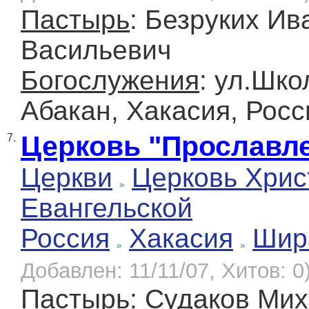
Пастырь
: Безруких Ив
Васильевич
Богослужения
: ул.Шко
Абакан, Хакасия, Росс
Церковь "Прославл
7.
Церкви
Церковь Хрис
Евангельской
Россия
Хакасия
Шир
Добавлен: 11/11/07, Хитов: 0
Пастырь
: Судаков Ми