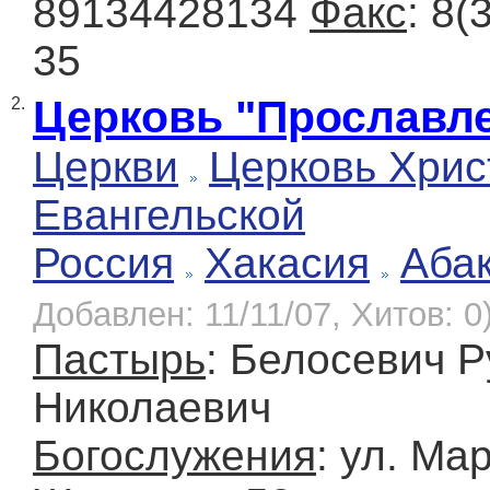
89134428134
Факс
: 8(
35
Церковь "Прославл
2.
Церкви
Церковь Хрис
Евангельской
Россия
Хакасия
Аба
Добавлен: 11/11/07, Хитов: 0
Пастырь
: Белосевич 
Николаевич
Богослужения
: ул. М