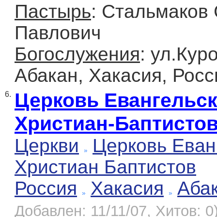
Пастырь
: Стальмаков
Павлович
Богослужения
: ул.Кур
Абакан, Хакасия, Росс
Церковь Евангельс
6.
Христиан-Баптисто
Церкви
Церковь Еван
Христиан Баптистов
Россия
Хакасия
Аба
Добавлен: 11/11/07, Хитов: 0