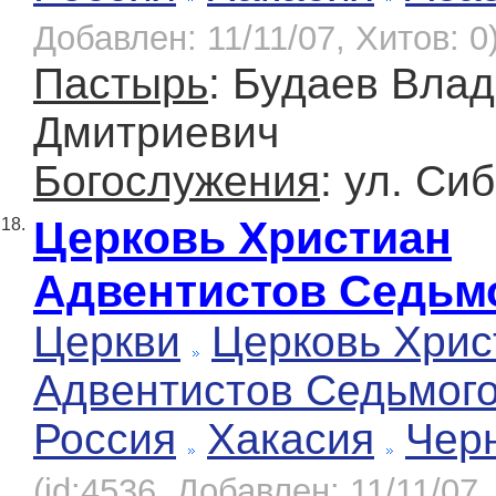
Добавлен: 11/11/07, Хитов: 0
Пастырь
: Будаев Вла
Дмитриевич
Богослужения
: ул. Си
Церковь Христиан
18.
Адвентистов Седьм
Церкви
Церковь Хрис
Адвентистов Седьмог
Россия
Хакасия
Чер
(id:4536, Добавлен: 11/11/07,