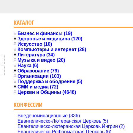
КАТАЛОГ
Бизнес и финансы (19)
Здоровье и медицина (120)
Искусство (10)
Компьютеры и интернет (28)
Литература (34)
Музыка и видео (20)
Наука (6)
Образование (79)
Организации (103)
Поддержка и ободрение (5)
СМИ и медиа (72)
Церкви и Общины (4648)
КОНФЕССИИ
Внеденоминационные (336)
Евангелическо-Лютеранская Церковь (5)
Евангелическо-лютеранская Церковь Ингрии (2)
Евангелическо-Реформатская Церковь (6)