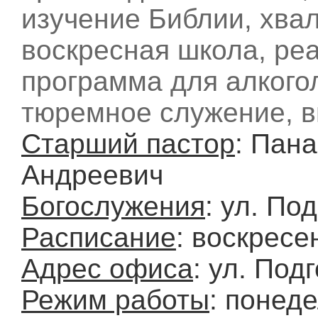
изучение Библии, хвал
воскресная школа, ре
программа для алкого
тюремное служение, 
Старший пастор
: Пан
Андреевич
Богослужения
: ул. По
Расписание
: воскресе
Адрес офиса
: ул. Под
Режим работы
: понед