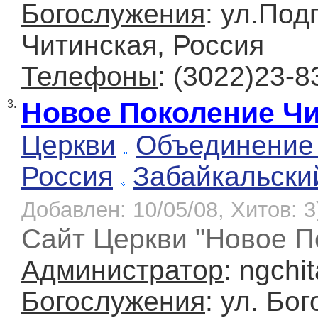
Богослужения
: ул.Под
Читинская, Россия
Телефоны
: (3022)23-8
Новое Поколение Ч
3.
Церкви
Объединение 
Россия
Забайкальски
Добавлен: 10/05/08, Хитов: 3
Сайт Церкви "Новое П
Администратор
: ngchi
Богослужения
: ул. Бо