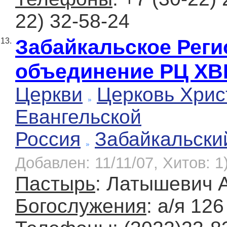
22) 32-58-24
Забайкальское Рег
13.
объединение РЦ ХВ
Церкви
Церковь Хрис
Евангельской
Россия
Забайкальски
Добавлен: 11/11/07, Хитов: 1
Пастырь
: Латышевич 
Богослужения
: а/я 126