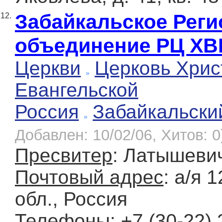
Забайкальское Рег
12.
объединение РЦ ХВ
Церкви
Церковь Хрис
Евангельской
Россия
Забайкальски
Добавлен: 10/02/06, Хитов: 0
Пресвитер
: Латышеви
Почтовый адрес
: а/я 
обл., Россия
Телефоны
: +7 (30-22)