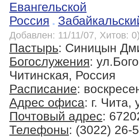
Евангельской
Россия
Забайкальски
Добавлен: 11/11/07, Хитов: 0
Пастырь
: Синицын Дм
Богослужения
: ул.Бог
Читинская, Россия
Расписание
: воскресе
Адрес офиса
: г. Чита,
Почтовый адрес
: 6720
Телефоны
: (3022) 26-