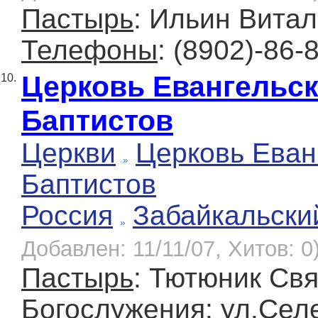
Пастырь
: Ильин Вита
Телефоны
: (8902)-86-
Церковь Евангельск
10.
Баптистов
Церкви
Церковь Еван
Баптистов
Россия
Забайкальски
Добавлен: 11/11/07, Хитов: 0
Пастырь
: Тютюник Св
Богослужения
: ул.Сел