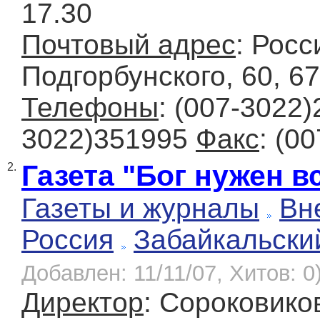
17.30
Почтовый адрес
: Росс
Подгорбунского, 60, 67
Телефоны
: (007-3022)
3022)351995
Факс
: (0
Газета "Бог нужен в
2.
Газеты и журналы
Вн
Россия
Забайкальски
Добавлен: 11/11/07, Хитов: 0
Директор
: Сороковико