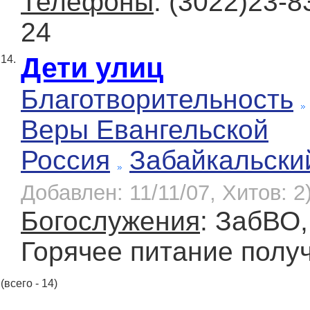
Телефоны
: (3022)23-
24
Дети улиц
14.
Благотворительность
Веры Евангельской
Россия
Забайкальски
Добавлен: 11/11/07, Хитов: 2
Богослужения
: ЗабВО,
Горячее питание полу
(всего - 14)