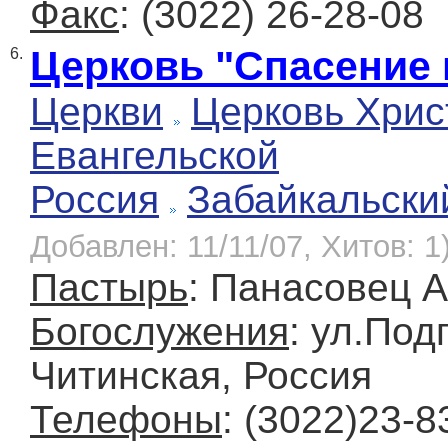
Факс
: (3022) 26-28-08
Церковь "Спасение 
6.
Церкви
Церковь Хрис
Евангельской
Россия
Забайкальски
Добавлен: 11/11/07, Хитов: 1
Пастырь
: Панасовец 
Богослужения
: ул.Под
Читинская, Россия
Телефоны
: (3022)23-8