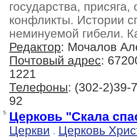
государства, присяга,
конфликты. Истории с
неминуемой гибели. К
Редактор
: Мочалов А
Почтовый адрес
: 6720
1221
Телефоны
: (302-2)39-
92
Церковь "Скала спа
5.
Церкви
Церковь Хрис