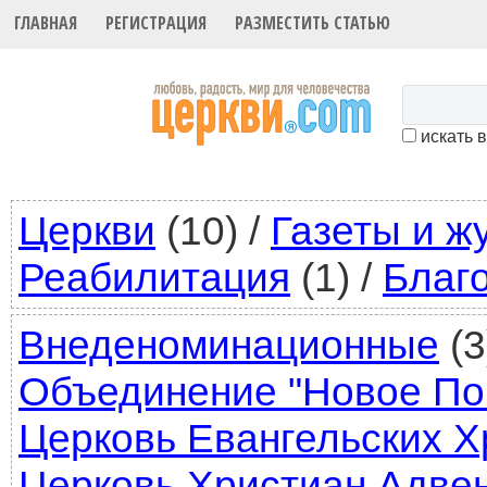
ГЛАВНАЯ
РЕГИСТРАЦИЯ
РАЗМЕСТИТЬ СТАТЬЮ
искать 
Церкви
(10)
/
Газеты и ж
Реабилитация
(1)
/
Благ
Внеденоминационные
(3
Объединение "Новое По
Церковь Евангельских Х
Церковь Христиан Адве