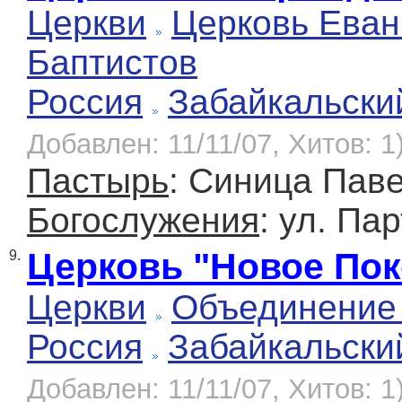
Церкви
Церковь Еван
Баптистов
Россия
Забайкальски
Добавлен: 11/11/07, Хитов: 1
Пастырь
: Синица Пав
Богослужения
: ул. Па
Церковь "Новое Пок
9.
Церкви
Объединение 
Россия
Забайкальски
Добавлен: 11/11/07, Хитов: 1