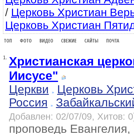
/
Церковь Христиан Вер
Церковь Христиан Пяти
ТОП
ФОТО
ВИДЕО
СВЕЖИЕ
САЙТЫ
ПОЧТА
Христианская церко
1.
Иисусе"
Церкви
Церковь Хрис
Россия
Забайкальски
Добавлен: 02/07/09, Хитов: 0
проповедь Евангелия,