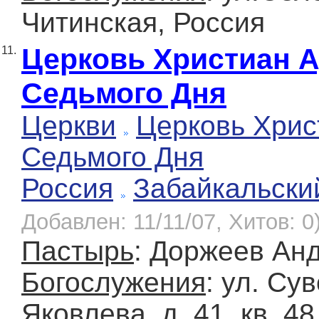
Читинская, Россия
Церковь Христиан 
11.
Седьмого Дня
Церкви
Церковь Хрис
Седьмого Дня
Россия
Забайкальски
Добавлен: 11/11/07, Хитов: 0
Пастырь
: Доржеев Ан
Богослужения
: ул. Сув
Яковлева, д. 41, кв. 48