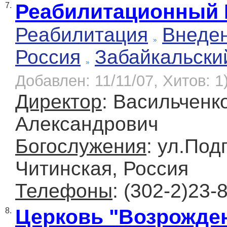
Реабилитационный 
7.
Реабилитация
Внеде
Россия
Забайкальски
Добавлен: 11/11/07, Хитов: 1
Директор
: Васильченк
Александрович
Богослужения
: ул.Под
Читинская, Россия
Телефоны
: (302-2)23-
Церковь "Возрожде
8.