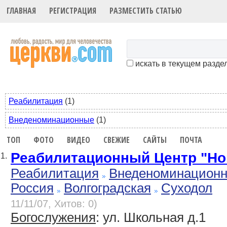
ГЛАВНАЯ
РЕГИСТРАЦИЯ
РАЗМЕСТИТЬ СТАТЬЮ
искать в текущем разде
Реабилитация
(1)
Внеденоминационные
(1)
ТОП
ФОТО
ВИДЕО
СВЕЖИЕ
САЙТЫ
ПОЧТА
Реабилитационный Центр "Но
1.
Реабилитация
Внеденоминацион
Россия
Волгоградская
Суходол
11/11/07, Хитов: 0)
Богослужения
: ул. Школьная д.1