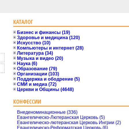
КАТАЛОГ
Бизнес и финансы (19)
Здоровье и медицина (120)
Искусство (10)
Компьютеры и интернет (28)
Литература (34)
Музыка и видео (20)
Наука (6)
Образование (79)
Организации (103)
Поддержка и ободрение (5)
СМИ и медиа (72)
Церкви и Общины (4648)
КОНФЕССИИ
Внеденоминационные (336)
Евангелическо-Лютеранская Церковь (5)
Евангелическо-лютеранская Церковь Ингрии (2)
Евангелическо-Реформатская Церковь (6)