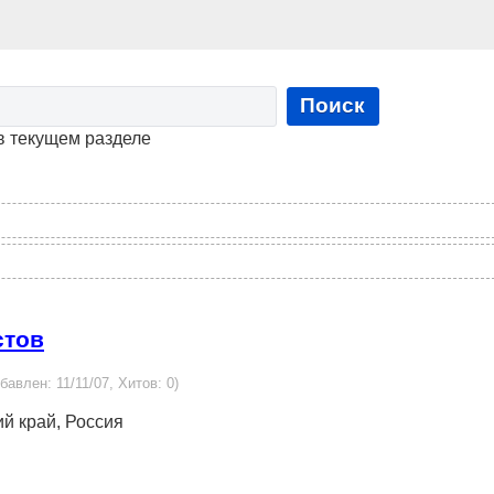
Поиск
в текущем разделе
стов
обавлен: 11/11/07, Хитов: 0)
ий край, Россия