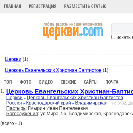
ГЛАВНАЯ
РЕГИСТРАЦИЯ
РАЗМЕСТИТЬ СТАТЬЮ
искать 
Церкви
(1)
Церковь Евангельских Христиан Баптистов
(1)
ТОП
ФОТО
ВИДЕО
СВЕЖИЕ
САЙТЫ
ПОЧТА
Церковь Евангельских Христиан-Бапти
1.
Церкви
Церковь Евангельских Христиан Баптистов
Россия
Краснодарский край
Владимирская
(id:3402, Д
Пастырь
: Гмырин Иван Пантелеевич
Богослужения
: ул.Мира, 56, Владимирская, Краснодарск
(всего - 1)