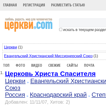
ГЛАВНАЯ
РЕГИСТРАЦИЯ
РАЗМЕСТИТЬ СТАТЬЮ
искать в текущем разде
Церкви
(1)
Евангельский Христианский Миссионерский Союз
(1)
ТОП
ФОТО
ВИДЕО
СВЕЖИЕ
САЙТЫ
ПОЧТА
Церковь Христа Спасителя
1.
Церкви
Евангельский Христианск
Союз
Россия
Краснодарский край
Степ
Добавлен: 11/11/07, Хитов: 2)