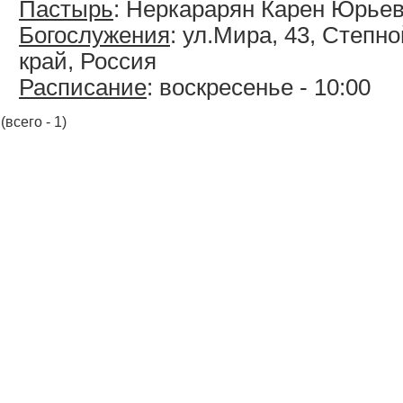
Пастырь
: Неркарарян Карен Юрье
Богослужения
: ул.Мира, 43, Степн
край, Россия
Расписание
: воскресенье - 10:00
(всего - 1)